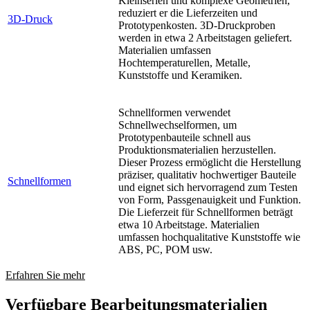
Kleinserien und komplexe Geometrien,
reduziert er die Lieferzeiten und
3D-Druck
Prototypenkosten. 3D-Druckproben
werden in etwa 2 Arbeitstagen geliefert.
Materialien umfassen
Hochtemperaturellen, Metalle,
Kunststoffe und Keramiken.
Schnellformen verwendet
Schnellwechselformen, um
Prototypenbauteile schnell aus
Produktionsmaterialien herzustellen.
Dieser Prozess ermöglicht die Herstellung
präziser, qualitativ hochwertiger Bauteile
Schnellformen
und eignet sich hervorragend zum Testen
von Form, Passgenauigkeit und Funktion.
Die Lieferzeit für Schnellformen beträgt
etwa 10 Arbeitstage. Materialien
umfassen hochqualitative Kunststoffe wie
ABS, PC, POM usw.
Erfahren Sie mehr
Verfügbare Bearbeitungsmaterialien