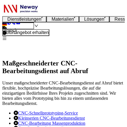
Dienstleistungen
Materialien
Lösungen
Resso
Deutsch
Sofortangebot erhalten
Maßgeschneiderter CNC-
Bearbeitungsdienst auf Abruf
Unser maßgeschneiderter CNC-Bearbeitungsdienst auf Abruf bietet
flexible, hochpräzise Bearbeitungslösungen, die auf die
einzigartigen Bedürfnisse Ihres Projekts zugeschnitten sind. Wir
bieten alles vom Prototyping bis hin zu einem umfassenden
Bearbeitungsdienst.
CNC-Schnellprototyping-Service
Kleinserien CNC-Bearbeitungsdienst
CNC-Bearbeitung Massenproduktion