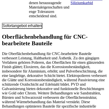
denen herausragende
Siliziumkarbid
Materialeigenschaften und
enge Toleranzen
entscheidend sind.
Sofortangebot erhalten
Oberflächenbehandlung für CNC-
bearbeitete Bauteile
Die Oberflächenbehandlung für CNC-bearbeitete Bauteile
verbessert Leistung, Haltbarkeit und Ästhetik. Zu den gängigen
Verfahren gehören Polieren, das Oberflächen für einen glänzenden
Finish glättet; Eloxieren, das die Korrosionsbeständigkeit,
insbesondere für Aluminium, erhöht; und Pulverbeschichtung, die
eine langlebige, dekorative Schicht bietet. Elektropolieren verbessert
die Glätte und Korrosionsbeständigkeit, während Passivierung eine
schützende Oxidschicht auf Edelstahl bildet. PVD und
Galvanisierung bieten dekorative und funktionelle Beschichtungen
wie Gold oder Chrom. Weitere Behandlungen wie Sandstrahlen,
Bürsten und Schwarzoxid verbessern die Oberflächenstruktur,
während Wärmebehandlung das Material verstärkt. Diese
Behandlungen optimieren Bauteile für spezifische industrielle