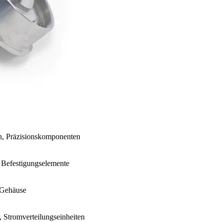
n, Präzisionskomponenten
, Befestigungselemente
 Gehäuse
, Stromverteilungseinheiten