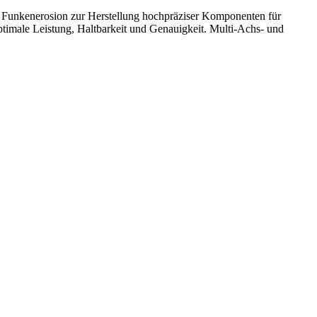
d Funkenerosion zur Herstellung hochpräziser Komponenten für
ptimale Leistung, Haltbarkeit und Genauigkeit. Multi-Achs- und