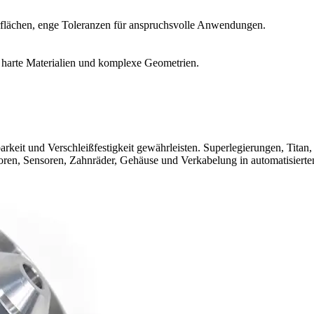
flächen, enge Toleranzen für anspruchsvolle Anwendungen.
ür harte Materialien und komplexe Geometrien.
barkeit und Verschleißfestigkeit gewährleisten. Superlegierungen, Tita
en, Sensoren, Zahnräder, Gehäuse und Verkabelung in automatisierten