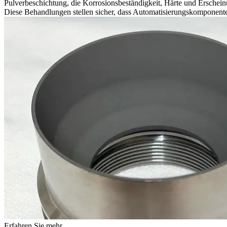
Pulverbeschichtung, die Korrosionsbeständigkeit, Härte und Erschei
Diese Behandlungen stellen sicher, dass Automatisierungskomponenten 
Erfahren Sie mehr