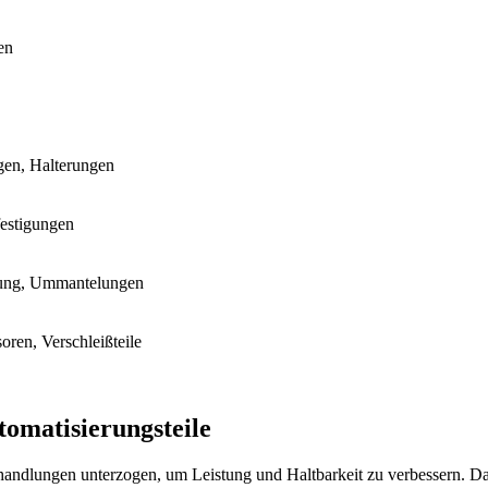
en
gen, Halterungen
festigungen
erung, Ummantelungen
ren, Verschleißteile
omatisierungsteile
andlungen unterzogen, um Leistung und Haltbarkeit zu verbessern. D