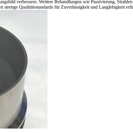
nungsbild verbessern. Weitere Behandlungen wie Passivierung, Strahle
strenge Qualitätsstandards für Zuverlässigkeit und Langlebigkeit erfü