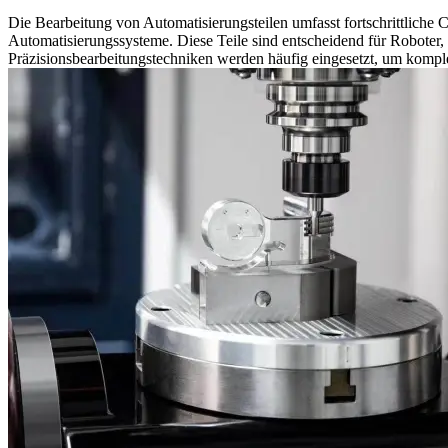
Die Bearbeitung von Automatisierungsteilen umfasst fortschrittlich
Automatisierungssysteme. Diese Teile sind entscheidend für Roboter,
Präzisionsbearbeitungstechniken werden häufig eingesetzt, um komplex