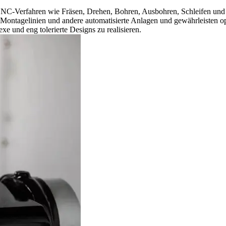
e CNC-Verfahren wie Fräsen, Drehen, Bohren, Ausbohren, Schleifen un
 Montagelinien und andere automatisierte Anlagen und gewährleisten o
e und eng tolerierte Designs zu realisieren.