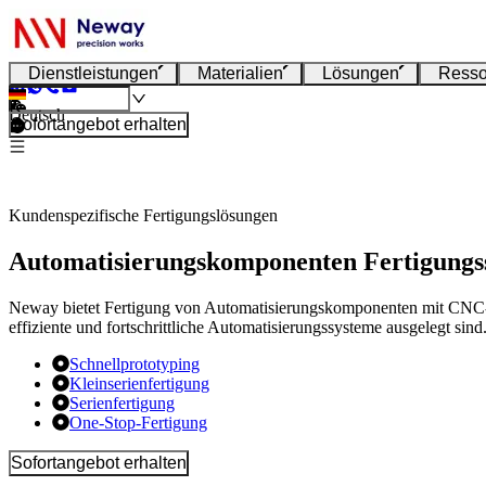
Dienstleistungen
Materialien
Lösungen
Resso
Deutsch
Sofortangebot erhalten
Kundenspezifische Fertigungslösungen
Automatisierungskomponenten Fertigungs
Neway bietet Fertigung von Automatisierungskomponenten mit CNC-B
effiziente und fortschrittliche Automatisierungssysteme ausgelegt sind
Schnellprototyping
Kleinserienfertigung
Serienfertigung
One-Stop-Fertigung
Sofortangebot erhalten