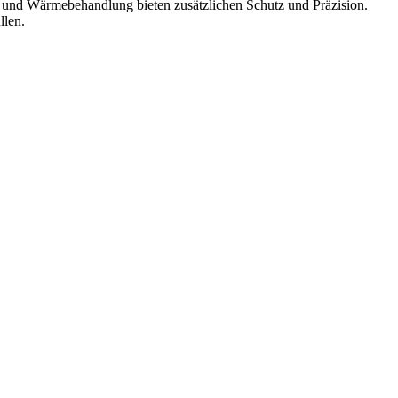
n und Wärmebehandlung bieten zusätzlichen Schutz und Präzision.
llen.