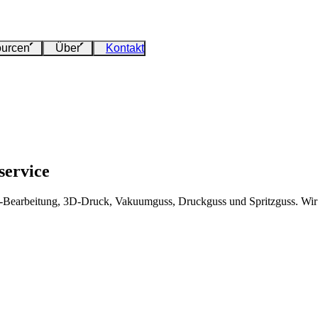
urcen
Über
Kontakt
service
earbeitung, 3D-Druck, Vakuumguss, Druckguss und Spritzguss. Wir pr
.