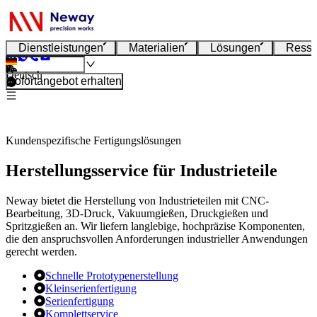
Dienstleistungen
Materialien
Lösungen
Resso
Deutsch
Sofortangebot erhalten
Kundenspezifische Fertigungslösungen
Herstellungsservice für Industrieteile
Neway bietet die Herstellung von Industrieteilen mit CNC-
Bearbeitung, 3D-Druck, Vakuumgießen, Druckgießen und
Spritzgießen an. Wir liefern langlebige, hochpräzise Komponenten,
die den anspruchsvollen Anforderungen industrieller Anwendungen
gerecht werden.
Schnelle Prototypenerstellung
Kleinserienfertigung
Serienfertigung
Komplettservice