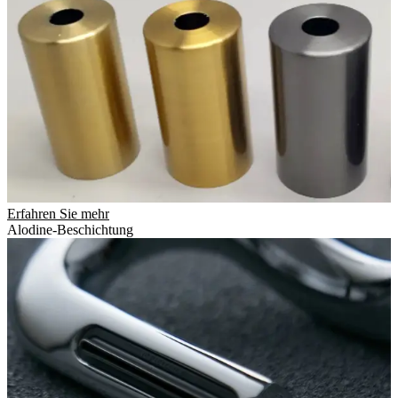
Erfahren Sie mehr
Alodine-Beschichtung