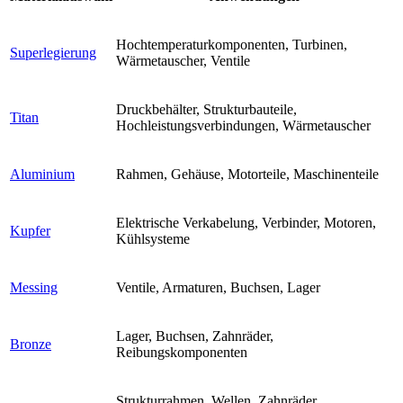
Hochtemperaturkomponenten, Turbinen,
Superlegierung
Wärmetauscher, Ventile
Druckbehälter, Strukturbauteile,
Titan
Hochleistungsverbindungen, Wärmetauscher
Aluminium
Rahmen, Gehäuse, Motorteile, Maschinenteile
Elektrische Verkabelung, Verbinder, Motoren,
Kupfer
Kühlsysteme
Messing
Ventile, Armaturen, Buchsen, Lager
Lager, Buchsen, Zahnräder,
Bronze
Reibungskomponenten
Strukturrahmen, Wellen, Zahnräder,