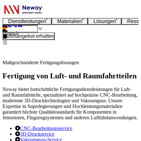
Dienstleistungen
Materialien
Lösungen
Resso
Deutsch
Sofortangebot erhalten
Maßgeschneiderte Fertigungslösungen
Fertigung von Luft- und Raumfahrtteilen
Neway bietet fortschrittliche Fertigungsdienstleistungen für Luft-
und Raumfahrtteile, spezialisiert auf hochpräzise CNC-Bearbeitung,
modernste 3D-Drucktechnologien und Vakuumguss. Unsere
Expertise in Superlegierungen und Hochleistungsmaterialien
garantiert höchste Qualitätsstandards für Komponenten in
Jetmotoren, Flugzeugsystemen und anderen Luftfahrtanwendungen.
CNC-Bearbeitungsservice
3D-Druckservice
Vakuumguss-Service