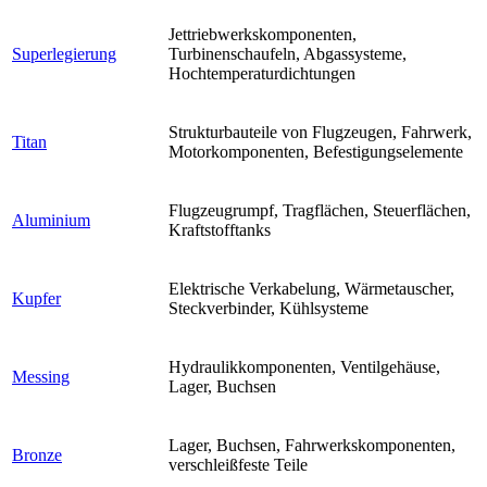
Jettriebwerkskomponenten,
Superlegierung
Turbinenschaufeln, Abgassysteme,
Hochtemperaturdichtungen
Strukturbauteile von Flugzeugen, Fahrwerk,
Titan
Motorkomponenten, Befestigungselemente
Flugzeugrumpf, Tragflächen, Steuerflächen,
Aluminium
Kraftstofftanks
Elektrische Verkabelung, Wärmetauscher,
Kupfer
Steckverbinder, Kühlsysteme
Hydraulikkomponenten, Ventilgehäuse,
Messing
Lager, Buchsen
Lager, Buchsen, Fahrwerkskomponenten,
Bronze
verschleißfeste Teile