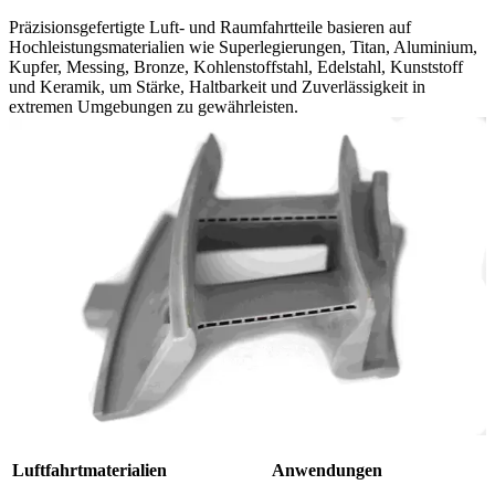
Präzisionsgefertigte Luft- und Raumfahrtteile basieren auf
Hochleistungsmaterialien wie Superlegierungen, Titan, Aluminium,
Kupfer, Messing, Bronze, Kohlenstoffstahl, Edelstahl, Kunststoff
und Keramik, um Stärke, Haltbarkeit und Zuverlässigkeit in
extremen Umgebungen zu gewährleisten.
Luftfahrtmaterialien
Anwendungen