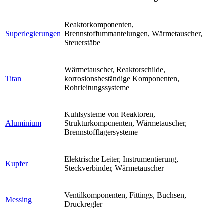
Reaktorkomponenten,
Superlegierungen
Brennstoffummantelungen, Wärmetauscher,
Steuerstäbe
Wärmetauscher, Reaktorschilde,
Titan
korrosionsbeständige Komponenten,
Rohrleitungssysteme
Kühlsysteme von Reaktoren,
Aluminium
Strukturkomponenten, Wärmetauscher,
Brennstofflagersysteme
Elektrische Leiter, Instrumentierung,
Kupfer
Steckverbinder, Wärmetauscher
Ventilkomponenten, Fittings, Buchsen,
Messing
Druckregler