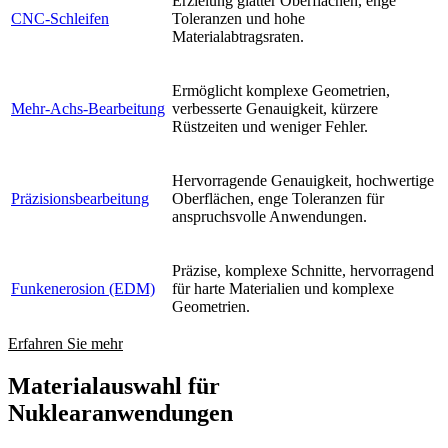
Erzielung glatter Oberflächen, enge
CNC-Schleifen
Toleranzen und hohe
Materialabtragsraten.
Ermöglicht komplexe Geometrien,
Mehr-Achs-Bearbeitung
verbesserte Genauigkeit, kürzere
Rüstzeiten und weniger Fehler.
Hervorragende Genauigkeit, hochwertige
Präzisionsbearbeitung
Oberflächen, enge Toleranzen für
anspruchsvolle Anwendungen.
Präzise, komplexe Schnitte, hervorragend
Funkenerosion (EDM)
für harte Materialien und komplexe
Geometrien.
Erfahren Sie mehr
Materialauswahl für
Nuklearanwendungen