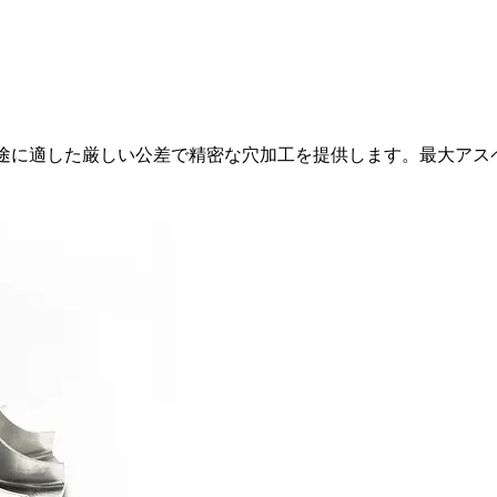
に適した厳しい公差で精密な穴加工を提供します。最大アスペク