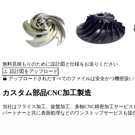
無料見積もりのために設計図と仕様をお送りください
設計図をアップロード
アップロードされたすべてのファイルは安全かつ機密扱い
カスタム部品CNC加工製造
当社はフライス加工、旋盤加工、多軸CNC精密加工サービ
パートナーと共に表面処理などのワンストップサービスも提