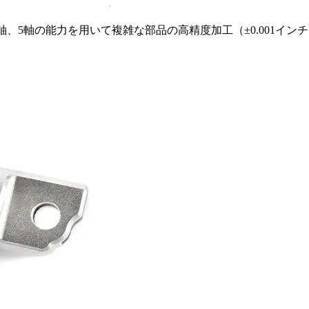
軸、5軸の能力を用いて複雑な部品の高精度加工（±0.001イン