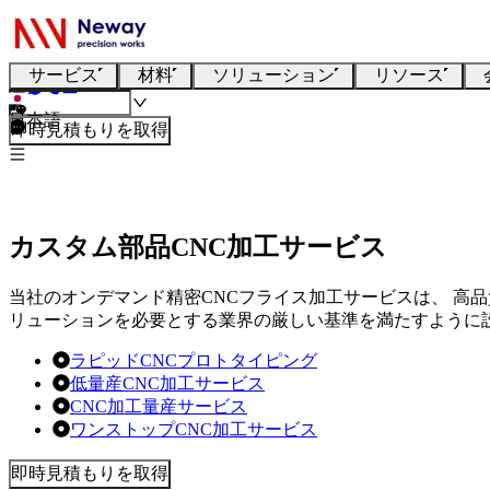
サービス
材料
ソリューション
リソース
日本語
即時見積もりを取得
カスタム部品CNC加工サービス
当社のオンデマンド精密CNCフライス加工サービスは、 高
リューションを必要とする業界の厳しい基準を満たすように
ラピッドCNCプロトタイピング
低量産CNC加工サービス
CNC加工量産サービス
ワンストップCNC加工サービス
即時見積もりを取得