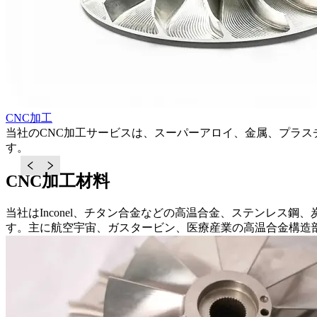
CNC加工
当社のCNC加工サービスは、スーパーアロイ、金属、プラ
す。
CNC加工材料
当社はInconel、チタン合金などの高温合金、ステンレス鋼
す。主に航空宇宙、ガスタービン、医療産業の高温合金構造