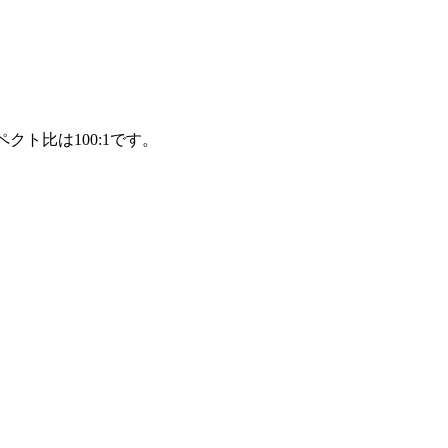
ト比は100:1です。