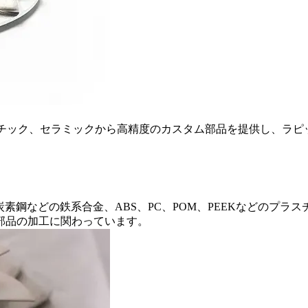
スチック、セラミックから高精度のカスタム部品を提供し、ラピ
、炭素鋼などの鉄系合金、ABS、PC、POM、PEEKなどの
部品の加工に関わっています。