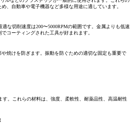
アクリルなどのプラスチックが一般的に使用されます。これらの
ため、自動車や電子機器など多様な用途に適しています。
切削速度は200〜5000RPMの範囲です。金属よりも低速
利でコーティングされた工具が好まれます。
形や焼けを防ぎます。振動を防ぐための適切な固定も重要で
あります。これらの材料は、強度、柔軟性、耐薬品性、高温耐性
途