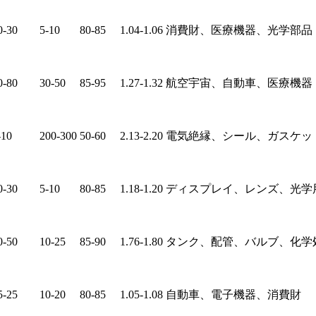
0-30
5-10
80-85
1.04-1.06
消費財、医療機器、光学部品
0-80
30-50
85-95
1.27-1.32
航空宇宙、自動車、医療機器
-10
200-300
50-60
2.13-2.20
電気絶縁、シール、ガスケッ
0-30
5-10
80-85
1.18-1.20
ディスプレイ、レンズ、光学
0-50
10-25
85-90
1.76-1.80
タンク、配管、バルブ、化学
5-25
10-20
80-85
1.05-1.08
自動車、電子機器、消費財