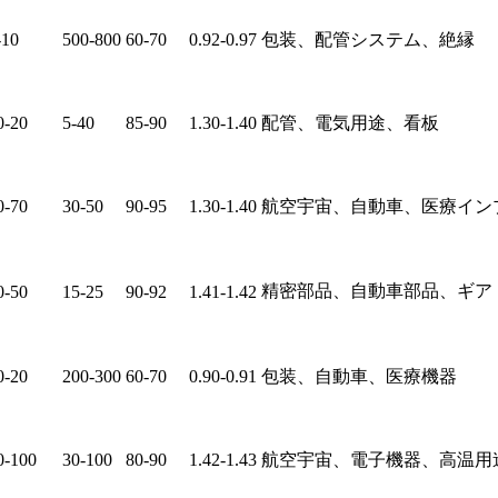
-10
500-800
60-70
0.92-0.97
包装、配管システム、絶縁
0-20
5-40
85-90
1.30-1.40
配管、電気用途、看板
0-70
30-50
90-95
1.30-1.40
航空宇宙、自動車、医療イン
精密部品、自動車部品、ギア
0-50
15-25
90-92
1.41-1.42
0-20
200-300
60-70
0.90-0.91
包装、自動車、医療機器
0-100
30-100
80-90
1.42-1.43
航空宇宙、電子機器、高温用