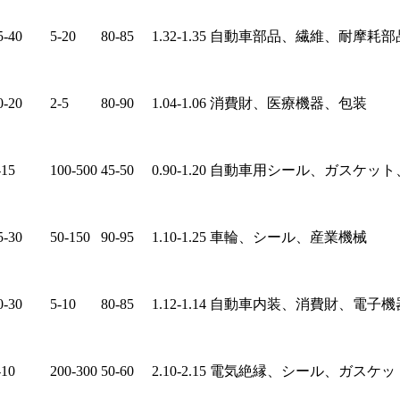
5-40
5-20
80-85
1.32-1.35
自動車部品、繊維、耐摩耗部
0-20
2-5
80-90
1.04-1.06
消費財、医療機器、包装
-15
100-500
45-50
0.90-1.20
自動車用シール、ガスケット
5-30
50-150
90-95
1.10-1.25
車輪、シール、産業機械
0-30
5-10
80-85
1.12-1.14
自動車内装、消費財、電子機
-10
200-300
50-60
2.10-2.15
電気絶縁、シール、ガスケッ