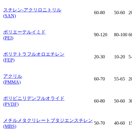
スチレン-アクリロニトリル
60-80
50-60
2
(SAN)
ポリエーテルイミド
90-120
80-100
6
(PEI)
ポリテトラフルオロエチレン
20-30
10-20
5
(FEP)
アクリル
60-70
55-65
2
(PMMA)
ポリビニリデンフルオライド
60-80
50-60
3
(PVDF)
メチルメタクリレートブタジエンスチレン
50-70
40-60
1
(MBS)