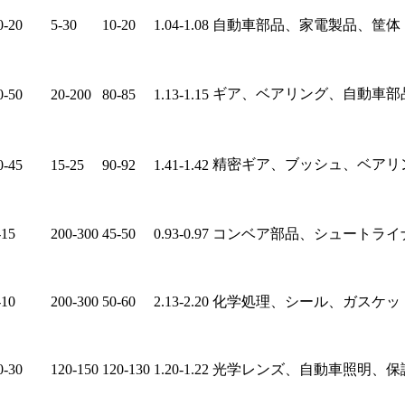
0-20
5-30
10-20
1.04-1.08
自動車部品、家電製品、筐体
ギア、ベアリング、自動車部
0-50
20-200
80-85
1.13-1.15
精密ギア、ブッシュ、ベアリ
0-45
15-25
90-92
1.41-1.42
-15
200-300
45-50
0.93-0.97
コンベア部品、シュートライ
-10
200-300
50-60
2.13-2.20
化学処理、シール、ガスケッ
0-30
120-150
120-130
1.20-1.22
光学レンズ、自動車照明、保