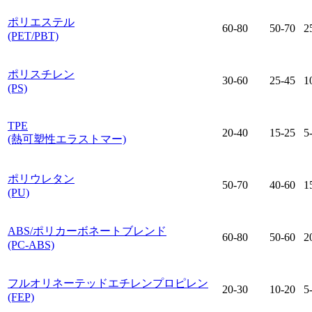
ポリエステル
60-80
50-70
2
(PET/PBT)
ポリスチレン
30-60
25-45
1
(PS)
TPE
20-40
15-25
5
(熱可塑性エラストマー)
ポリウレタン
50-70
40-60
1
(PU)
ABS/ポリカーボネートブレンド
60-80
50-60
2
(PC-ABS)
フルオリネーテッドエチレンプロピレン
20-30
10-20
5
(FEP)