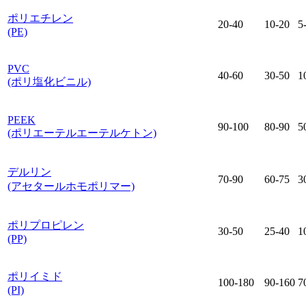
ポリエチレン
20-40
10-20
5
(PE)
PVC
40-60
30-50
1
(ポリ塩化ビニル)
PEEK
90-100
80-90
5
(ポリエーテルエーテルケトン)
デルリン
70-90
60-75
3
(アセタールホモポリマー)
ポリプロピレン
30-50
25-40
1
(PP)
ポリイミド
100-180
90-160
7
(PI)