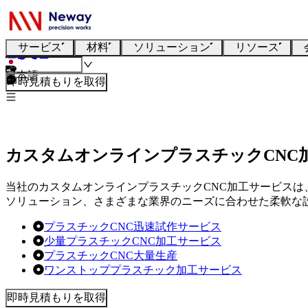
サービス
材料
ソリューション
リソース
日本語
即時見積もりを取得
カスタムオンラインプラスチックCNC
当社のカスタムオンラインプラスチックCNC加工サービス
ソリューション、さまざまな業界のニーズに合わせた柔軟な
プラスチックCNC迅速試作サービス
少量プラスチックCNC加工サービス
プラスチックCNC大量生産
ワンストッププラスチック加工サービス
即時見積もりを取得