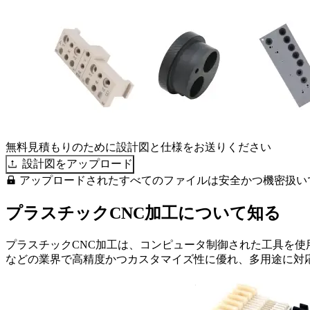
無料見積もりのために設計図と仕様をお送りください
設計図をアップロード
アップロードされたすべてのファイルは安全かつ機密扱い
プラスチックCNC加工について知る
プラスチックCNC加工は、コンピュータ制御された工具を
などの業界で高精度かつカスタマイズ性に優れ、多用途に対