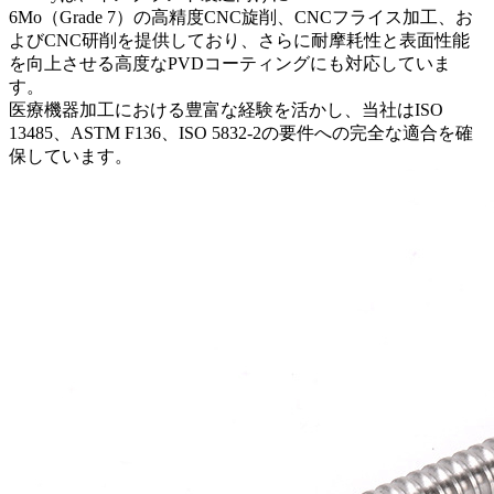
6Mo（Grade 7）の高精度
CNC旋削
、
CNCフライス加工
、お
よび
CNC研削
を提供しており、さらに耐摩耗性と表面性能
を向上させる高度な
PVDコーティング
にも対応していま
す。
医療機器加工
における豊富な経験を活かし、当社はISO
13485、ASTM F136、ISO 5832-2の要件への完全な適合を確
保しています。