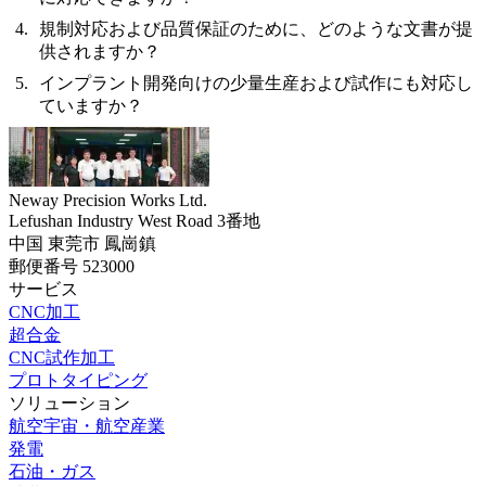
規制対応および品質保証のために、どのような文書が提
供されますか？
インプラント開発向けの少量生産および試作にも対応し
ていますか？
Neway Precision Works Ltd.
Lefushan Industry West Road 3番地
中国 東莞市 鳳崗鎮
郵便番号 523000
サービス
CNC加工
超合金
CNC試作加工
プロトタイピング
ソリューション
航空宇宙・航空産業
発電
石油・ガス