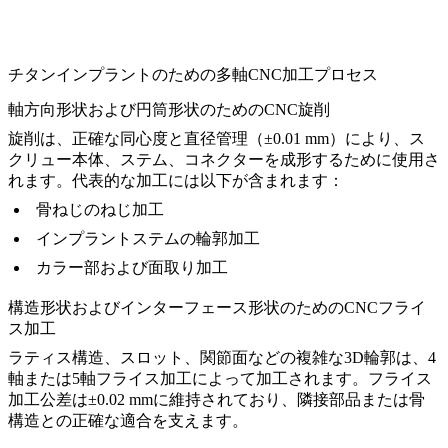
チタンインプラントのための多軸CNC加工プロセス
軸方向形状および円筒形状のためのCNC旋削
旋削は、正確な同心度と直径管理（±0.01 mm）により、ス
クリュー本体、ステム、コネクターを成形するために使用さ
れます。代表的な加工には以下が含まれます：
骨ねじのねじ加工
インプラントステムの輪郭加工
カラー部および面取り加工
構造形状およびインターフェース形状のためのCNCフライ
ス加工
ラティス構造、スロット、関節面などの複雑な3D輪郭は、4
軸または5軸フライス加工によって加工されます。フライス
加工公差は±0.02 mmに維持されており、隣接部品または骨
構造との正確な適合を支えます。