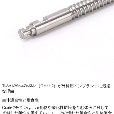
Ti-6Al-2Sn-4Zr-6Mo（Grade 7）が外科用インプラントに最適
な理由
生体適合性と耐食性
Grade 7チタンは、塩化物や酸化性環境を含む体液に対して
卓越した耐性を備えています。その優れた耐食性と生体適合