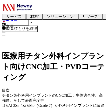
サービス
材料
ソリューション
リソース
日本語
即時見積もりを取得
医療用チタン外科インプラン
ト向けCNC加工・PVDコーテ
ィング
目次
チタン製外科用インプラントのCNC加工：生体適合性、高
強度、そして表面完全性
Ti-6Al-2Sn-4Zr-6Mo（Grade 7）が外科用インプラントに最適