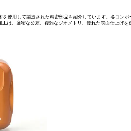
術を使用して製造された精密部品を紹介しています。各コンポ
加工は、厳密な公差、複雑なジオメトリ、優れた表面仕上げを