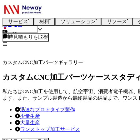
サービス
材料
ソリューション
リソース
日本語
即時見積もりを取得
カスタムCNC加工パーツギャラリー
カスタムCNC加工パーツケーススタデ
私たちはCNC加工を使用して、航空宇宙、消費者電子機器
ます。また、サンプル製造から最終製品の納品まで、ワンスト
迅速なプロトタイプ製作
少量生産
大量生産
ワンストップ加工サービス