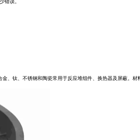
少错误。
合金、钛、不锈钢和陶瓷常用于反应堆组件、换热器及屏蔽。材