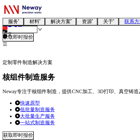
服务
材料
解决方案
资源
关于
联系方
中文
获取即时报价
定制零件制造解决方案
核组件制造服务
Neway专注于核组件制造，提供CNC加工、3D打印、真空
快速原型
低批量制造服务
大批量生产服务
一站式制造服务
获取即时报价