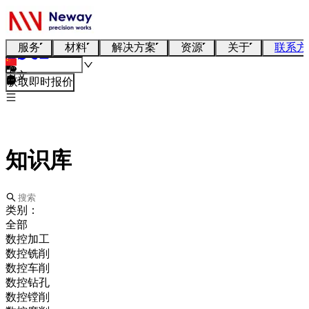
服务
材料
解决方案
资源
关于
联系方
中文
获取即时报价
知识库
类别：
全部
数控加工
数控铣削
数控车削
数控钻孔
数控镗削