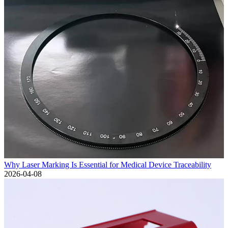
Why Laser Marking Is Essential for Medical Device Traceability
2026-04-08