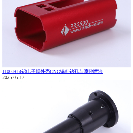
1100-H14铝电子烟外壳CNC铣削钻孔与喷砂喷涂
2025-05-17