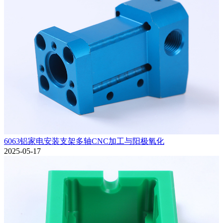
6063铝家电安装支架多轴CNC加工与阳极氧化
2025-05-17