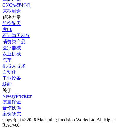
CNC快速打样
原型制造
解决方案
航空航天
发电
石油与天然气
消费类产品
医疗器械
农业机械
汽车
机器人技术
自动化
工业设备
核能
关于
NewayPrecision
质量保证
合作伙伴
案例研究
Copyright © 2026 Machining Precision Works Ltd.
All Rights
Reserved.