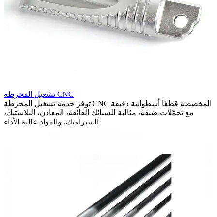
ر
تشغيل المخرطة CNC
ة
توفر خدمة تشغيل المخرطة CNC المخصصة قطعًا أسطوانية دقيقة
ة
مع تحمّلات ضيقة، مثالية للسبائك الفائقة، المعادن، البلاستيك،
السيراميك، والمواد عالية الأداء.