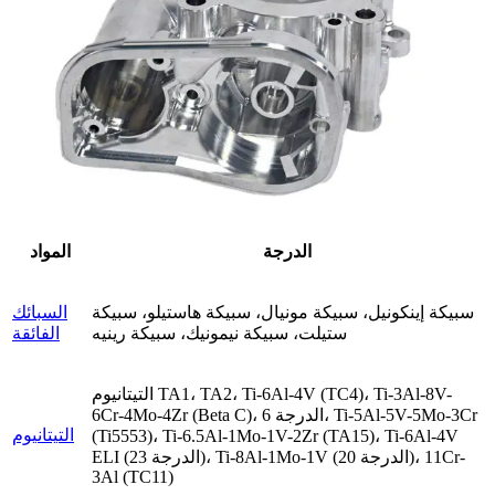
الدرجة
المواد
سبيكة إينكونيل، سبيكة مونيال، سبيكة هاستيلو، سبيكة
السبائك
ستيلت، سبيكة نيمونيك، سبيكة رينيه
الفائقة
التيتانيوم TA1، TA2، Ti-6Al-4V (TC4)، Ti-3Al-8V-
6Cr-4Mo-4Zr (Beta C)، الدرجة 6، Ti-5Al-5V-5Mo-3Cr
التيتانيوم
(Ti5553)، Ti-6.5Al-1Mo-1V-2Zr (TA15)، Ti-6Al-4V
ELI (الدرجة 23)، Ti-8Al-1Mo-1V (الدرجة 20)، 11Cr-
3Al (TC11)