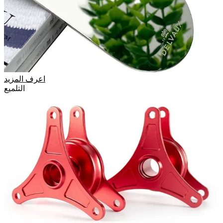
اعرف المزيد
التلميع