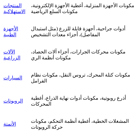
مكونات الأجهزة المنزلية، أغطية الأجهزة الإلكترونية،
المنتجات
مكونات السلع الرياضية
الاستهلاكية
أدوات جراحية، أجهزة قابلة للزرع (مثل استبدال
الأجهزة
المفاصل)، أجزاء معدات التشخيص
الطبية
مكونات محركات الجرارات، أجزاء آلات الحصاد،
الآلات
مكونات أنظمة الري
الزراعية
مكونات كتلة المحرك، تروس النقل، مكونات نظام
السيارات
الفرامل
أذرع روبوتية، مكونات أدوات نهاية الذراع، أغطية
الروبوتات
المحركات
المشغلات الخطية، أغطية أنظمة التحكم، مكونات
الأتمتة
حركة الروبوتات