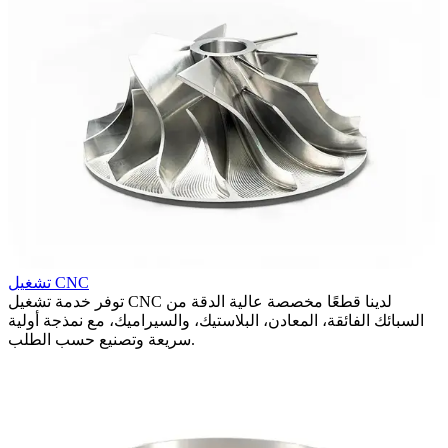
تشغيل CNC
مما
توفر خدمة تشغيل CNC لدينا قطعًا مخصصة عالية الدقة من
ة
السبائك الفائقة، المعادن، البلاستيك، والسيراميك، مع نمذجة أولية
ا
سريعة وتصنيع حسب الطلب.