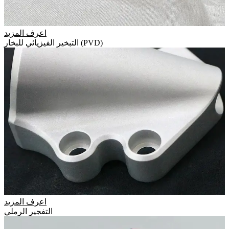
اعرف المزيد
التبخير الفيزيائي للبخار (PVD)
اعرف المزيد
التفجير الرملي