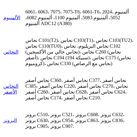
6061، 6063، 7075، 7075-T6، 6061-T6، 2024، ألمنيوم
5052، ألمنيوم 5083، ألمنيوم 1100، ألمنيوم 6082،
الألمنيوم
ألمنيوم ADC12 (A380)
نحاس C101(T2)، نحاس C103(T1)، نحاس C103(TU2)،
نحاس C110(TU0)، نحاس البريليوم، نحاس C102
(نحاس خالي من الأكسجين)، نحاس C260 (نحاس
النحاس
أصفر)، نحاس C194 (سبيكة 194)، نحاس C175 (نحاس
كروميوم)، نحاس C330 (نحاس مع الرصاص)
نحاس أصفر C360، نحاس أصفر C377، نحاس أصفر
C385، نحاس أصفر C220، نحاس أصفر C270، نحاس
النحاس
أصفر C260، نحاس أصفر C628، نحاس أصفر C624،
الأصفر
نحاس أصفر C174، نحاس أصفر C210.
برونز C510، برونز C521، برونز C608، برونز C632،
برونز C630، برونز C954، برونز C863، برونز C836،
البرونز
برونز C905، برونز C907.