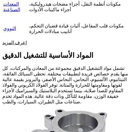
مكونات أنظمة النقل، أجزاء مضخات هيدروليكية،
المعدات
أجزاء ماكينات الأدوات
الصناعية
مكونات قلب المفاعل، آليات قيادة قضبان التحكم،
النووي
أنابيب مبادلات الحرارة
اعرف المزيد
المواد الأساسية للتشغيل الدقيق
تشمل مواد التشغيل الدقيق مجموعة من المعادن والمركبات، كل
منها يقدم خصائص فريدة لتطبيقات مختلفة. تحظى السبائك الفائقة،
التيتانيوم، الألمنيوم، النحاس، النحاس الأصفر، والبرونز بقيمة عالية
لقوتها ومقاومتها للحرارة والمتانة. توفر الفولاذ الكربوني والفولاذ
المقاوم للصدأ صلابة، بينما تستخدم البلاستيك والسيراميك لأجزاء
خفيفة الوزن، مقاومة للتآكل وذات دقة عالية. هذه المواد تخدم
صناعات مثل الطيران، السيارات، والطب.