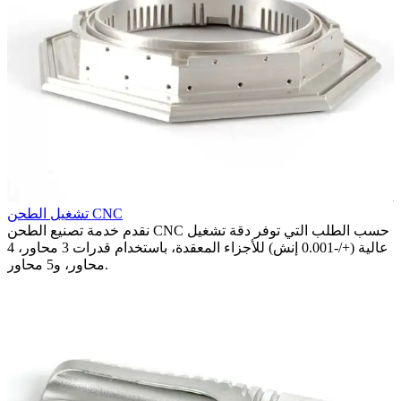
تشغيل الطحن CNC
لات
نقدم خدمة تصنيع الطحن CNC حسب الطلب التي توفر دقة تشغيل
،
عالية (+/-0.001 إنش) للأجزاء المعقدة، باستخدام قدرات 3 محاور، 4
محاور، و5 محاور.