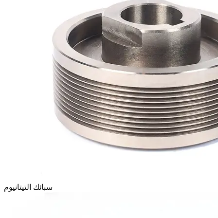
سبائك التيتانيوم