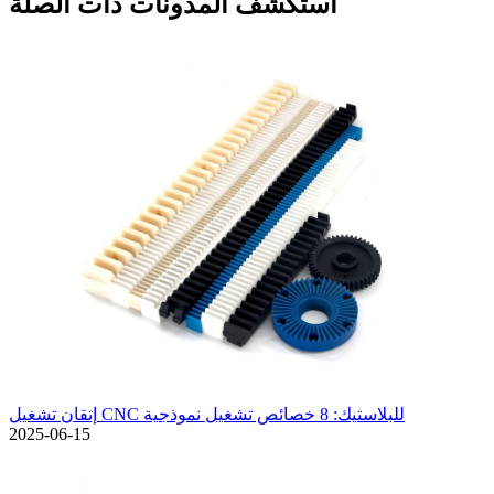
استكشف المدونات ذات الصلة
إتقان تشغيل CNC للبلاستيك: 8 خصائص تشغيل نموذجية
2025-06-15