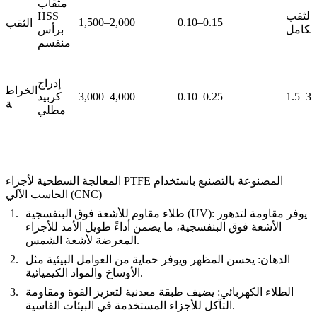
مثقاب
الثقب
HSS
1,500–2,000
0.10–0.15
الثقب
الكامل
برأس
منقسم
إدراج
الخراط
1.5–3.
0.10–0.25
3,000–4,000
كربيد
ة
مطلي
المعالجة السطحية لأجزاء PTFE المصنوعة بالتصنيع باستخدام
الحاسب الآلي (CNC)
: يوفر مقاومة لتدهور
طلاء مقاوم للأشعة فوق البنفسجية (UV)
الأشعة فوق البنفسجية، ما يضمن أداءً طويل الأمد للأجزاء
المعرضة لأشعة الشمس.
الدهان
: يحسن المظهر ويوفر حماية من العوامل البيئية مثل
الأوساخ والمواد الكيميائية.
الطلاء الكهربائي
: يضيف طبقة معدنية لتعزيز القوة ومقاومة
التآكل للأجزاء المستخدمة في البيئات القاسية.