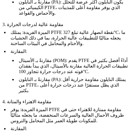
: يكون النايلون أكثر عرضة للتحلل
النايلون (PA)
مقارنةً بـ
الكيميائي من PTFE، الذي يوفر مقاومة أعلى للمذيبات
والأحماض والقواعد.
3. مقاومة عالية لدرجات الحرارة
، ما
327°C
: يمتلك PTFE نقطة انصهار عالية تبلغ
الميزة الفريدة
يجعله مثاليًا للتطبيقات عالية الحرارة، بما في ذلك الحشيات
والأختام والمحامل في البيئات الساخنة.
:
المقارنة
: يقدم PTFE أداءً أفضل بكثير في
الأسيتال (POM)
مقارنةً بـ
تطبيقات الحرارة العالية مقارنة بالأسيتال، الذي يبدأ بفقدان
.
100°C
قوته عند درجات حرارة تتجاوز
: يمتلك النايلون مقاومة حرارية أقل
النايلون (PA)
مقارنةً بـ
من PTFE، الذي يظل مستقرًا عند درجات حرارة أعلى
بكثير.
4. مقاومة الاهتراء والمتانة
الميزة الفريدة
: يوفر PTFE مقاومة ممتازة للاهتراء حتى في
ظروف الأحمال العالية والسرعات المنخفضة، ما يجعله مثاليًا
للمكونات طويلة العمر مثل المحامل والتروس.
:
المقارنة