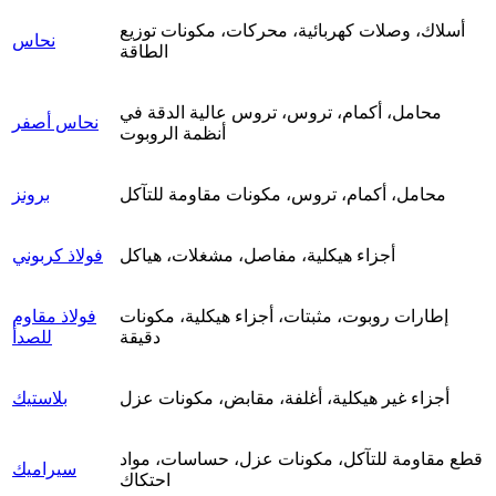
أسلاك، وصلات كهربائية، محركات، مكونات توزيع
نحاس
الطاقة
محامل، أكمام، تروس، تروس عالية الدقة في
نحاس أصفر
أنظمة الروبوت
محامل، أكمام، تروس، مكونات مقاومة للتآكل
برونز
أجزاء هيكلية، مفاصل، مشغلات، هياكل
فولاذ كربوني
إطارات روبوت، مثبتات، أجزاء هيكلية، مكونات
فولاذ مقاوم
دقيقة
للصدأ
أجزاء غير هيكلية، أغلفة، مقابض، مكونات عزل
بلاستيك
قطع مقاومة للتآكل، مكونات عزل، حساسات، مواد
سيراميك
احتكاك