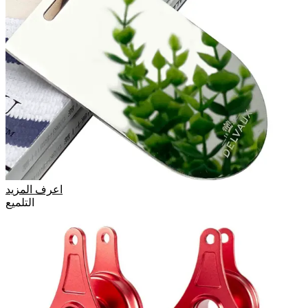
اعرف المزيد
التلميع