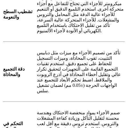
ميكرومتر للأجزاء التي تحتاج للتفاعل مع أجزاء
متحركة أخرى. استخدم التلميع الدقيق أو التنعيم
تشطيب السطح
للأجزاء عالية الدقة مثل المحامل والتروس
والنعومة
والمشغلات. للأجزاء المتحركة عالية السرعة،
تأكد من تقليل الاحتكاك باستخدام التلميع
الكهربائي أو الأنودة لأجزاء الألمنيوم.
تأكد من تصميم الأجزاء مع ميزات مثل دبابيس
التثبيت، ثقوب المحاذاة، وميزات التسجيل
للحفاظ على تجميع دقيق. استخدم تقنيات
التجميع القائمة على التجهيزات لتحقيق تكرار
دقة التجميع
عالي وتقليل أخطاء المحاذاة في أذرع الروبوت
والمحاذاة
والملاقط. اضبط تحكم الأبعاد للتجميع عند
الواجهات الحرجة (±0.05 مم) لضمان تشغيل
سلس.
صمم الأجزاء بمواد منخفضة الاحتكاك وهندسة
محسنة لتقليل التآكل وزيادة كفاءة المشغلات
والتروس. استخدم تروس دقيقة مع أقل لعب
التحكم في