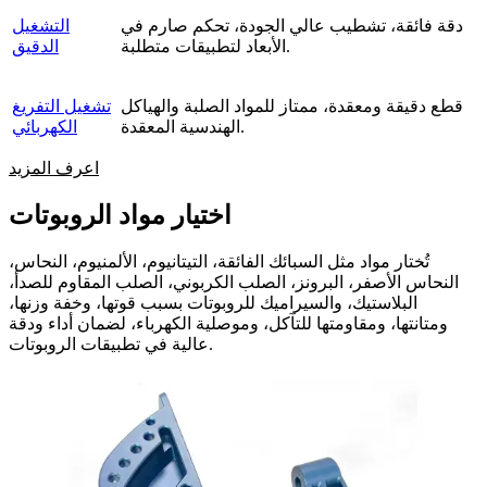
دقة فائقة، تشطيب عالي الجودة، تحكم صارم في
التشغيل
الأبعاد لتطبيقات متطلبة.
الدقيق
قطع دقيقة ومعقدة، ممتاز للمواد الصلبة والهياكل
تشغيل التفريغ
الهندسية المعقدة.
الكهربائي
اعرف المزيد
اختيار مواد الروبوتات
تُختار مواد مثل السبائك الفائقة، التيتانيوم، الألمنيوم، النحاس،
النحاس الأصفر، البرونز، الصلب الكربوني، الصلب المقاوم للصدأ،
البلاستيك، والسيراميك للروبوتات بسبب قوتها، وخفة وزنها،
ومتانتها، ومقاومتها للتآكل، وموصلية الكهرباء، لضمان أداء ودقة
عالية في تطبيقات الروبوتات.