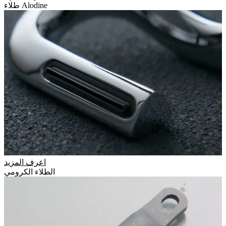
طلاء Alodine
اعرف المزيد
الطلاء الكرومي