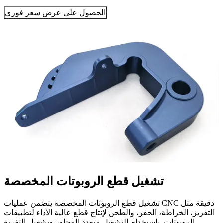
الحصول على عرض سعر فوري
تشغيل قطع الروبوتات المخصصة
تشغيل قطع الروبوتات المخصصة يتضمن عمليات CNC دقيقة مثل
التفريز، الخراطة، الحفر، والطحن لإنتاج قطع عالية الأداء لتطبيقات
الروبوتات. باستخدام التشغيل متعدد المحاور وتشغيل التفريغ