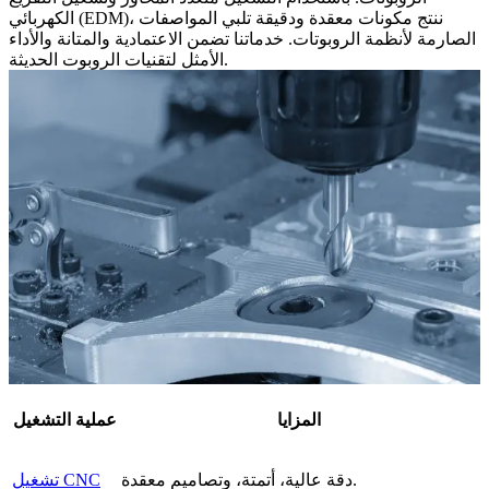
الكهربائي (EDM)، ننتج مكونات معقدة ودقيقة تلبي المواصفات
الصارمة لأنظمة الروبوتات. خدماتنا تضمن الاعتمادية والمتانة والأداء
الأمثل لتقنيات الروبوت الحديثة.
المزايا
عملية التشغيل
دقة عالية، أتمتة، وتصاميم معقدة.
تشغيل CNC