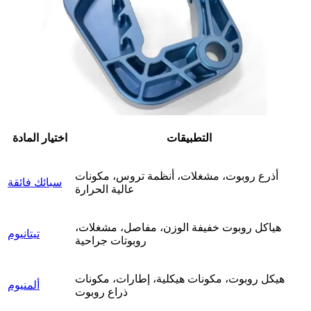
التطبيقات
اختيار المادة
أذرع روبوت، مشغلات، أنظمة تروس، مكونات
سبائك فائقة
عالية الحرارة
هياكل روبوت خفيفة الوزن، مفاصل، مشغلات،
تيتانيوم
روبوتات جراحية
هيكل روبوت، مكونات هيكلية، إطارات، مكونات
ألمنيوم
ذراع روبوت