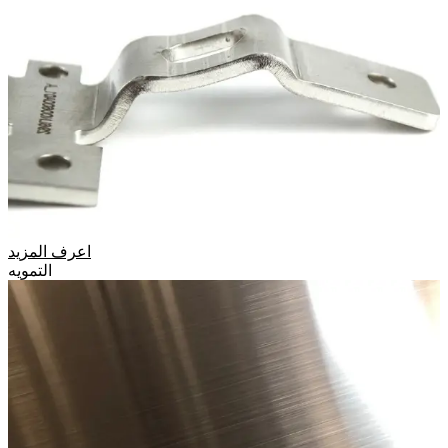
اعرف المزيد
التمويه