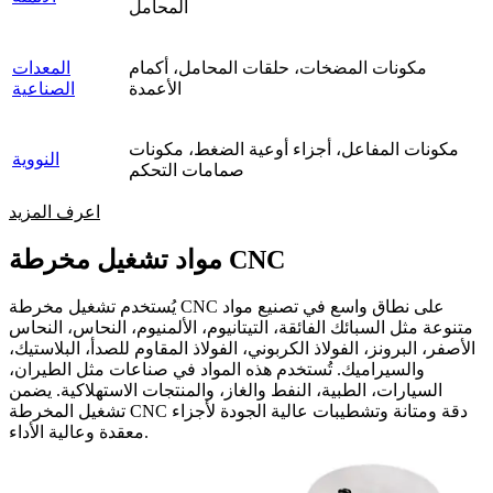
المحامل
مكونات المضخات، حلقات المحامل، أكمام
المعدات
الأعمدة
الصناعية
مكونات المفاعل، أجزاء أوعية الضغط، مكونات
النووية
صمامات التحكم
اعرف المزيد
مواد تشغيل مخرطة CNC
يُستخدم تشغيل مخرطة CNC على نطاق واسع في تصنيع مواد
متنوعة مثل السبائك الفائقة، التيتانيوم، الألمنيوم، النحاس، النحاس
الأصفر، البرونز، الفولاذ الكربوني، الفولاذ المقاوم للصدأ، البلاستيك،
والسيراميك. تُستخدم هذه المواد في صناعات مثل الطيران،
السيارات، الطبية، النفط والغاز، والمنتجات الاستهلاكية. يضمن
تشغيل المخرطة CNC دقة ومتانة وتشطيبات عالية الجودة لأجزاء
معقدة وعالية الأداء.