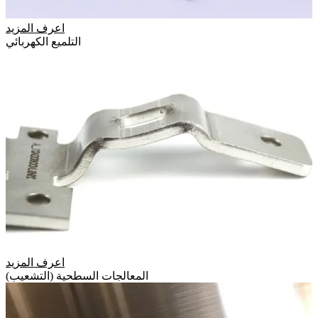
اعرف المزيد
التلميع الكهربائي
اعرف المزيد
المعالجات السطحية (التشعيب)