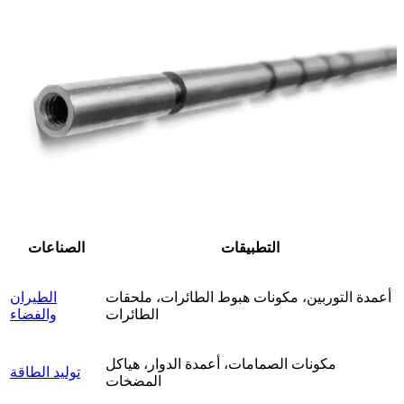
التطبيقات
الصناعات
أعمدة التوربين، مكونات هبوط الطائرات، ملحقات
الطيران
الطائرات
والفضاء
مكونات الصمامات، أعمدة الدوار، هياكل
توليد الطاقة
المضخات