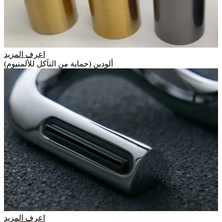
اعرف المزيد
ألودين (حماية من التآكل للألمنيوم)
اعرف المزيد