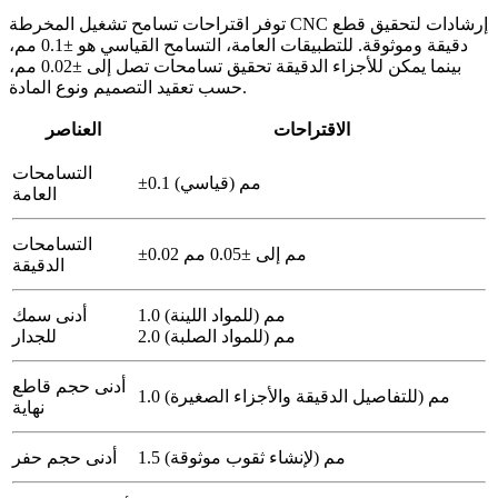
توفر اقتراحات تسامح تشغيل المخرطة CNC إرشادات لتحقيق قطع
دقيقة وموثوقة. للتطبيقات العامة، التسامح القياسي هو ±0.1 مم،
بينما يمكن للأجزاء الدقيقة تحقيق تسامحات تصل إلى ±0.02 مم،
حسب تعقيد التصميم ونوع المادة.
الاقتراحات
العناصر
التسامحات
±0.1 مم (قياسي)
العامة
التسامحات
±0.02 مم إلى ±0.05 مم
الدقيقة
1.0 مم (للمواد اللينة)
أدنى سمك
2.0 مم (للمواد الصلبة)
للجدار
أدنى حجم قاطع
1.0 مم (للتفاصيل الدقيقة والأجزاء الصغيرة)
نهاية
1.5 مم (لإنشاء ثقوب موثوقة)
أدنى حجم حفر