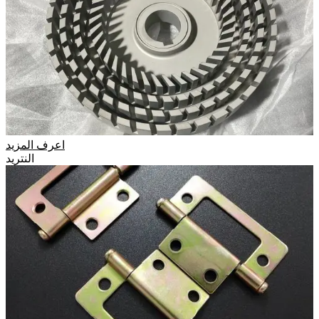
اعرف المزيد
النتريد