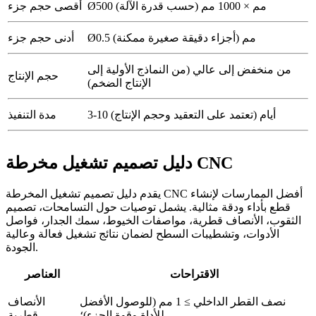
Ø500 مم × 1000 مم (حسب قدرة الآلة)
أقصى حجم جزء
Ø0.5 مم (أجزاء دقيقة صغيرة ممكنة)
أدنى حجم جزء
من منخفض إلى عالي (من النماذج الأولية إلى
حجم الإنتاج
الإنتاج الضخم)
3-10 أيام (تعتمد على التعقيد وحجم الإنتاج)
مدة التنفيذ
دليل تصميم تشغيل مخرطة CNC
يقدم دليل تصميم تشغيل المخرطة CNC أفضل الممارسات لإنشاء
قطع بأداء ودقة مثالية. يشمل توصيات حول التسامحات، تصميم
الثقوب، الأنصاف قطرية، مواصفات الخيوط، سمك الجدار، فواصل
الأدوات، وتشطيبات السطح لضمان نتائج تشغيل فعالة وعالية
الجودة.
الاقتراحات
العناصر
نصف القطر الداخلي ≥ 1 مم (للوصول الأفضل
الأنصاف
للأداة وقوة الجزء)؛
قطرية