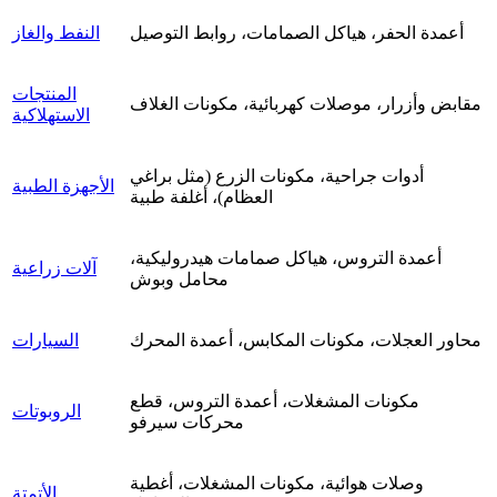
أعمدة الحفر، هياكل الصمامات، روابط التوصيل
النفط والغاز
المنتجات
مقابض وأزرار، موصلات كهربائية، مكونات الغلاف
الاستهلاكية
أدوات جراحية، مكونات الزرع (مثل براغي
الأجهزة الطبية
العظام)، أغلفة طبية
أعمدة التروس، هياكل صمامات هيدروليكية،
آلات زراعية
محامل وبوش
محاور العجلات، مكونات المكابس، أعمدة المحرك
السيارات
مكونات المشغلات، أعمدة التروس، قطع
الروبوتات
محركات سيرفو
وصلات هوائية، مكونات المشغلات، أغطية
الأتمتة