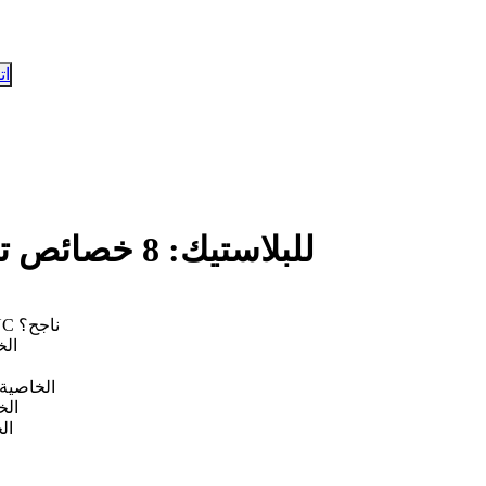
ات
إتقان تشغيل CNC للبلاستيك: 8 خصائص تشغيل نموذجية
المقدمة: لماذا يُعَدّ فهم خصائص اللدائن الخطوة الأولى نحو تشغيل CNC ناجح؟
الخاصية 1: معامل الت
الخاصية 3: معامل المرونة والاسترجاع المرن — التحديات الناتجة عن ا
الخاصية 4: الحساسية 
الخاصية 5: الت