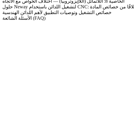
الخاصية 8: اللاتماثل (اللاإيزوتروبيا) — اختلاف الخواص مع الاتجاه
: تحسين العمليات انطلاقًا من خصائص المادة
خصائص التشغيل وتوصيات التطبيق لأهم اللدائن الهندسية
الأسئلة الشائعة (FAQ)