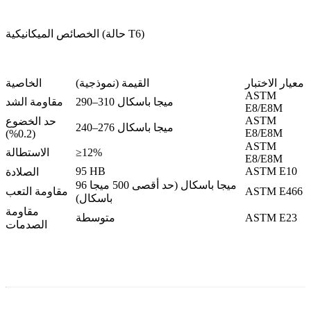
الخصائص الميكانيكية (حالة T6)
معيار الاختبار
القيمة (نموذجية)
الخاصية
ASTM
290–310 ميجا باسكال
مقاومة الشد
E8/E8M
ASTM
حد الخضوع
240–276 ميجا باسكال
E8/E8M
(0.2%)
ASTM
≥12%
الاستطالة
E8/E8M
95 HB
ASTM E10
الصلادة
96 ميجا باسكال (حد أقصى 500 ميجا
ASTM E466
مقاومة التعب
باسكال)
مقاومة
ASTM E23
متوسطة
الصدمات