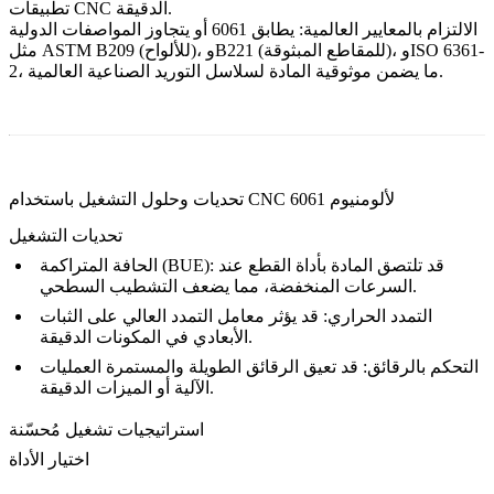
تطبيقات CNC الدقيقة.
الالتزام بالمعايير العالمية:
يطابق 6061 أو يتجاوز المواصفات الدولية
مثل ASTM B209 (للألواح)، وB221 (للمقاطع المبثوقة)، وISO 6361-
2، ما يضمن موثوقية المادة لسلاسل التوريد الصناعية العالمية.
تحديات وحلول التشغيل باستخدام CNC لألومنيوم 6061
تحديات التشغيل
قد تلتصق المادة بأداة القطع عند
الحافة المتراكمة (BUE):
السرعات المنخفضة، مما يضعف التشطيب السطحي.
التمدد الحراري:
قد يؤثر معامل التمدد العالي على الثبات
الأبعادي في المكونات الدقيقة.
التحكم بالرقائق:
قد تعيق الرقائق الطويلة والمستمرة العمليات
الآلية أو الميزات الدقيقة.
استراتيجيات تشغيل مُحسّنة
اختيار الأداة