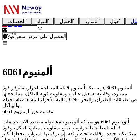
صال
حول
الموارد
الحلول
المواد
الخدمات
العربية
الحصول على عرض سعر فوري
6061ألمنيوم
ألمنيوم 6061 هو سبيكة ألمنيوم قابلة للمعالجة الحرارية، توفر قوة
ممتازة، وقابلية تشغيل عالية، ومقاومة قوية للتآكل، مما يجعلها
مثالية للأجزاء المشغلة باستخدام CNC في تطبيقات الطيران والبحر
والهياكل.
مقدمة عن ألومنيوم 6061
ألومنيوم 6061
هو سبيكة ألومنيوم مشغولة متعددة الاستخدامات
قابلة للمعالجة الحرارية، تتمتع بمقاومة ممتازة للتآكل، وقوة
ميكانيكية جيدة، وقابلية لحام رائعة. إن تركيبتها المتوازنة تجعلها أكثر
سبائك الألومنيوم استخدامًا على نطاق واسع في تطبيقات
التشغيل