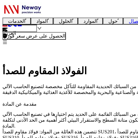
صال
حول
الموارد
الحلول
المواد
الخدمات
العربية
الحصول على عرض سعر فوري
الفولاذ المقاوم للصدأ
ئك الحديدية المقاومة للتآكل مخصصة لتصنيع الحاسب الآلي (CNC)، وتشمل الفولاذ المقاوم للصدأ الأوستنيتي، والمارتنسيتي، والفيريتي، والمزدوج (Duplex)، والمقوى بالترسيب، وعالي السبائكية،
مقدمة عن المادة
ة على الحديد يتم اختيارها في تصنيع الحاسب الآلي (CNC) عندما يتطلب التطبيق مقاومة للتآكل، وسهولة التنظيف، ومقاومة الأكسدة، وموثوقية هيكلية،
تكون متانة السطح والاستقرار البيئي أكثر أهمية من الحد الأدنى لتكلفة
المادة.
تتضمن هذه العائلة من المواد: فولاذ مقاوم للصدأ SUS201، وفولاذ مقاوم للصدأ SUS303، وفولاذ مقاوم للصدأ SUS304، وفولاذ مقاوم للصدأ SUS304L، وفولاذ مقاوم للصدأ SUS309، وفولاذ مقاوم للصدأ
SUS310، وفولاذ مقاوم للصدأ SUS316، وفولاذ مقاوم للصدأ SUS316L، وفولاذ مقاوم للصدأ SUS317، وفولاذ مقاوم للصدأ SUS321، وفولاذ مقاوم للصدأ SUS410، وفولاذ مقاوم للصدأ SUS420، وفولاذ مقاوم