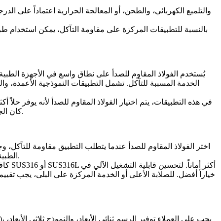
بالنسبة للتطبيقات المركزة على مقاومة التآكل، يمكن استخدام
يُستخدم الفولاذ المقاوم للصدأ على نطاق واسع في الأجهزة الطبية،
الخدمة المسببة للتآكل. تشمل التطبيقات النموذجية الأعمدة، وا
في هذه التطبيقات، يتم اختيار الفولاذ المقاوم للصدأ لأنه يوفر حلاً أكث
كان الجزء يتطلب مقاومة أساسية للتآكل، أو قابلية تشغيل آلي أفضل، أو صلابة أعلى، أو مقاومة أقوى للكلوريد، أو قوة أفضل بعد المعالجة الحرارية.
اختر الفولاذ المقاوم للصدأ عندما يتطلب التطبيق مقاومة للتآكل، وجو
الطبية والغذائية والبحرية والكيميائية والخارجية والصناعية الدقيقة حيث يصدأ الفولاذ العادي بسرعة كبيرة جداً أو يتطلب الكثير من الصيانة الوقائية.