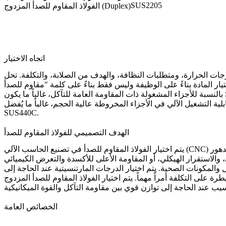
SUS2205
الفولاذ المقاوم للصدأ المزدوج (Duplex)
اتجاه الاختيار
لدرجات الحرارة، ومتطلبات النظافة، والهدف من الصلابة، والتكلفة. تحل
بالنسبة للأجزاء المشغولة ذات المقاومة العامة للتآكل، غالباً ما يكون
SUS440C.
الهدف التصميمي للفولاذ المقاوم للصدأ
يتم اختيار الفولاذ المقاوم للصدأ في تصنيع الحاسب الآلي (CNC) عندما يجب أن يقاوم الجزء التآكل، ويحافظ على سطح نظيف، ويبقى موثوقاً به في بيئات الخدمة حيث يصدأ الفولاذ العادي أو يتلطخ أو يتدهور
والمكونات الصحية. يتم اختيار الدرجات المارتنسيتية عند الحاجة إلى
اً مهماً. يتم اختيار الفولاذ المقاوم للصدأ المزدوج (Duplex) عند الحاجة إلى
الخصائص العامة