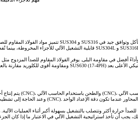
تتميز مواد الفولاذ المقاوم للصدأ بمقاومتها للتآكل وتنوع عائل
ومقاومة أقوى للكلوريد مقارنة بالعديد من الدرجات الأوستنيتية الشائعة.
الطحن باستخدام الحاسب الآلي (CNC)
، و
الخراطة باستخدام الحاسب الآلي (CNC)
يتم إنتاج أ
لمحاور
عندما تكون دقة الإعداد الواحد
الطحن الدقيق باستخدام الحاسب الآلي (CNC)
، وعند الحاجة إلى تشطي
 للصدأ حرارة أكثر وتتصلب بالتشغيل بسهولة أكبر أثناء العمليات الآلية. ه
ك، يجب أن تأخذ استراتيجية التشغيل الآلي في الاعتبار ما إذا كان الجز