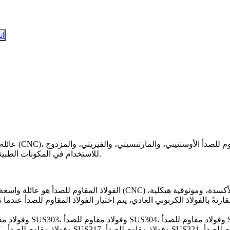
ات
عائلة من السبا
للاستخدام في المكونات الطبية والصناعية والبحرية والمخصصة للأغذية الغذائية والميكانيكية الدقيقة.
الفولاذ المقاوم للصدأ
هو عائلة واسعة من السبائك القائم
نةً بالفولاذ الكربوني العادي، يتم اختيار الفولاذ المقاوم للصدأ عندما 