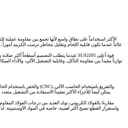
، و
التفريغ باستخدام الحاسب الآلي
الحفر باستخدام الحاسب الآلي (CNC)
، و
. يمكن أيضاً للأجزاء الأكثر تعقيداً الاستفادة من
التشغيل متعدد ا
مقارنةً بالفولاذ الكربوني، تولد العديد من درجات الفولاذ المقاوم
واستقرار القطع تصبح أكثر أهمية، خاصة في المواد الأوستنيتية. لذل