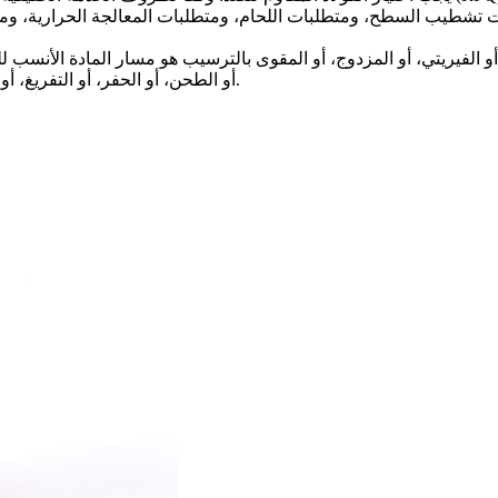
ات تشطيب السطح، ومتطلبات اللحام، ومتطلبات المعالجة الحرارية، وما إذ
أو الطحن، أو الحفر، أو التفريغ، أو الطحن الدقيق، أو التشغيل متعدد المحاور هو أفضل مجموعة عمليات.