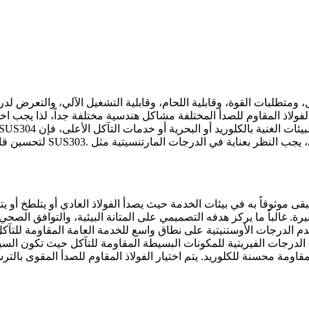
كل، ومتطلبات القوة، وقابلية اللحام، وقابلية التشغيل الآلي، والتعرض 
SUS304
. عند الحاجة إلى صلابة أعلى أو مقاومة أفضل للبلى، يجب النظر بعناية في الدرجات المارتنسيتية مثل SUS420 أو
SUS303
لتحسين قابلية التشغيل الآلي في الأجزاء المخروطة عالية الحجم، غالباً ما يُفضل
 الدرجات الأوستنيتية على نطاق واسع للخدمة العامة المقاومة للتآكل 
 الفيريتية للمكونات البسيطة المقاومة للتآكل حيث تكون السيطرة على التكلفة أمر