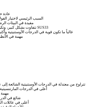
عادة حوالي 7.7–8.1 جم/سم³ اعت
السبب الرئيسي لاختيار الفولاذ
مفيدة في البيئات الرطب
تتفاوت بشكل كبير، وتكون الأفضل عموماً في درجات التشغيل الحر مثل SUS33
غالباً ما تكون قوية في الدرجات الأوستنيتية وأكث
مهمة في الأنظمة
تتراوح من معتدلة في الدرجات الأوستنيتية الشائعة إلى 
أعلى في الدرجات المارتنسيتية و
مهمة ف
شائع في الدرج
أعلى في عائلات الف
مهم للأجزاء الدقيقة 