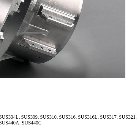
 SUS304L, SUS309, SUS310, SUS316, SUS316L, SUS317, SUS321
 SUS440A, SUS440C