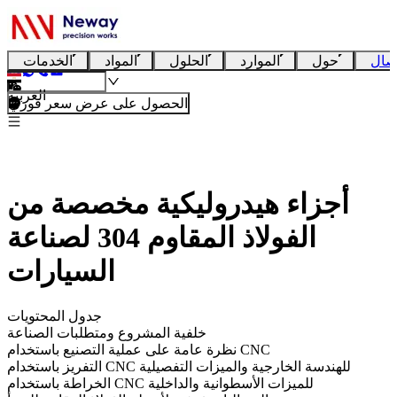
صال
حول
الموارد
الحلول
المواد
الخدمات
العربية
الحصول على عرض سعر فوري
أجزاء هيدروليكية مخصصة من
الفولاذ المقاوم 304 لصناعة
السيارات
جدول المحتويات
خلفية المشروع ومتطلبات الصناعة
نظرة عامة على عملية التصنيع باستخدام CNC
التفريز باستخدام CNC للهندسة الخارجية والميزات التفصيلية
الخراطة باستخدام CNC للميزات الأسطوانية والداخلية