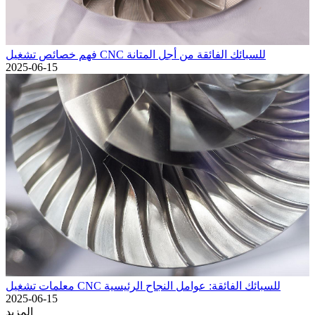
فهم خصائص تشغيل CNC للسبائك الفائقة من أجل المتانة
2025-06-15
معلمات تشغيل CNC للسبائك الفائقة: عوامل النجاح الرئيسية
2025-06-15
المزيد