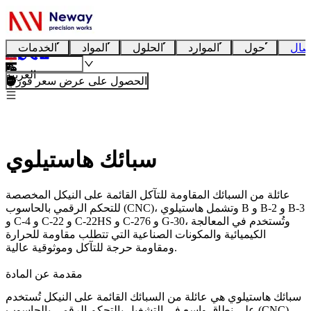
صال
حول
الموارد
الحلول
المواد
الخدمات
العربية
الحصول على عرض سعر فوري
سبائك هاستيلوي
عائلة من السبائك المقاومة للتآكل القائمة على النيكل المخصصة
للتحكم الرقمي بالحاسوب (CNC)، وتشمل هاستيلوي B و B-2 و B-3
و C-4 و C-22 و C-22HS و C-276 و G-30، وتُستخدم في المعالجة
الكيميائية والمكونات الصناعية التي تتطلب مقاومة للحرارة
ومقاومة حرجة للتآكل وموثوقية عالية.
مقدمة عن المادة
سبائك هاستيلوي
هي عائلة من السبائك القائمة على النيكل تُستخدم
على نطاق واسع في التشغيل بالتحكم الرقمي بالحاسوب (CNC)