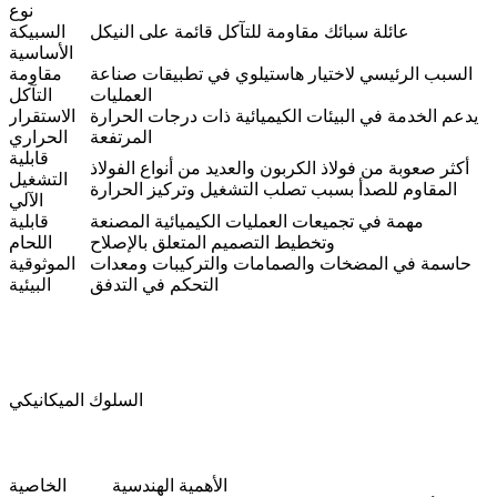
نوع
عائلة سبائك مقاومة للتآكل قائمة على النيكل
السبيكة
الأساسية
السبب الرئيسي لاختيار هاستيلوي في تطبيقات صناعة
مقاومة
العمليات
التآكل
يدعم الخدمة في البيئات الكيميائية ذات درجات الحرارة
الاستقرار
المرتفعة
الحراري
قابلية
أكثر صعوبة من فولاذ الكربون والعديد من أنواع الفولاذ
التشغيل
المقاوم للصدأ بسبب تصلب التشغيل وتركيز الحرارة
الآلي
مهمة في تجميعات العمليات الكيميائية المصنعة
قابلية
وتخطيط التصميم المتعلق بالإصلاح
اللحام
حاسمة في المضخات والصمامات والتركيبات ومعدات
الموثوقية
التحكم في التدفق
البيئية
السلوك الميكانيكي
الأهمية الهندسية
الخاصية