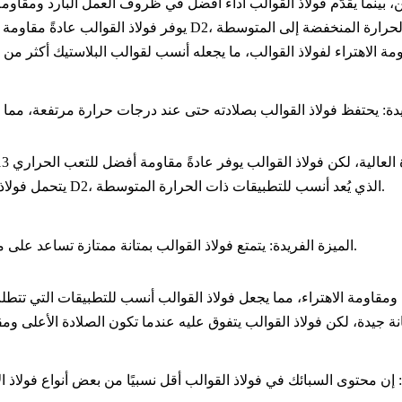
دة
: يتحمل فولاذ القوالب درجات حرارة أعلى من D2، الذي يُعد أنسب للتطبيقات ذات الحرارة المتوسطة.
: يتمتع فولاذ القوالب بمتانة ممتازة تساعد على منع التشقق أو الانكسار تحت تأثير الصدمات أثناء العمليات الشاقة.
الميزة الفريدة