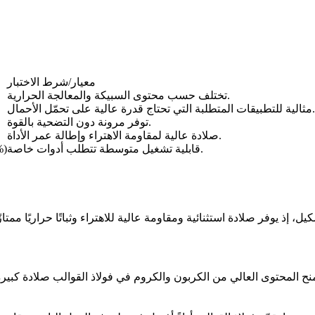
معيار/شرط الاختبار
تختلف حسب محتوى السبيكة والمعالجة الحرارية.
مثالية للتطبيقات المتطلبة التي تحتاج قدرة عالية على تحمّل الأحمال.
توفر مرونة دون التضحية بالقوة.
صلادة عالية لمقاومة الاهتراء وإطالة عمر الأداة.
قابلية تشغيل متوسطة تتطلب أدوات خاصة.
45–60% (مقارنةً بفولا
 إذ يوفر صلادة استثنائية ومقاومة عالية للاهتراء وثباتًا حراريًا ممتازًا