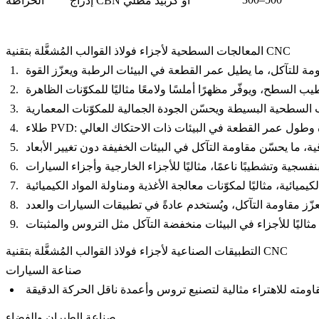
إدراج CBN أو كربيد مطلي
الخراطة
المعالجات السطحية لأجزاء فولاذ القوالب المُشغَّلة بتقنية CNC
طلاء PVD
التطبيقات الصناعية لأجزاء فولاذ القوالب المُشغَّلة بتقنية CNC
صناعة السيارات
صناعة الطيران والفضاء