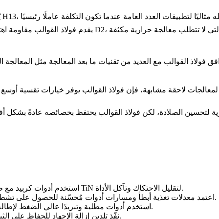
استخدم أدوات كربيد مع طلاءات مثل TiN لتقليل الاحتكاك وتآكل الأداة.
اعتمد معدلات تغذية أبطأ ومسارات أدوات مُحسّنة للحصول على تشطيبات أفضل.
استخدم أدوات مطلية وتبريدًا عالي الضغط لإطالة عمر الأداة.
نفّذ تلدين إزالة الإجهاد للحفاظ على الثبات الأبعادي.