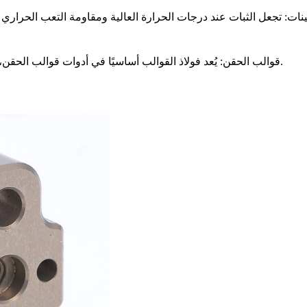
ينات
: يُعد فولاذ القوالب أساسيًا في أدوات قوالب الحقن، حيث يضمن أداءً طويل الأمد ودقة عالية في الإنتاج بكميات كبيرة.
قوالب الحقن