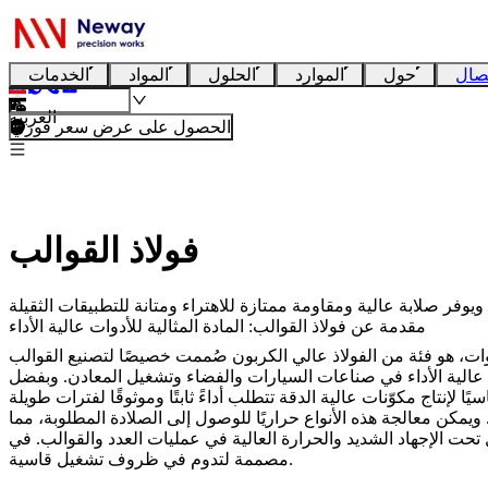
صال
حول
الموارد
الحلول
المواد
الخدمات
العربية
الحصول على عرض سعر فوري
فولاذ القوالب
مقدمة عن فولاذ القوالب: المادة المثالية للأدوات عالية الأداء
ون صُممت خصيصًا لتصنيع القوالب (Dies) والعدد والقوالب الجاهزة (Molds) والأدوات المستخدمة في التطبيقات الصناعية. يشتهر
ات عالية الأداء في صناعات السيارات والفضاء وتشغيل المعادن. وبفضل
. ويمكن معالجة هذه الأنواع حراريًا للوصول إلى الصلادة المطلوبة، مما
مصممة لتدوم في ظروف تشغيل قاسية.