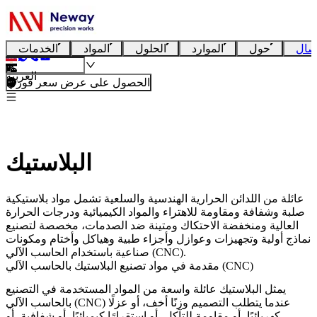
صال
حول
الموارد
الحلول
المواد
الخدمات
العربية
الحصول على عرض سعر فوري
البلاستيك
عائلة من اللدائن الحرارية الهندسية والسلعية تشمل مواد بلاستيكية
صلبة وشفافة ومقاومة للاهتراء والمواد الكيميائية ودرجات الحرارة
العالية ومنخفضة الاحتكاك ومتينة ضد الصدمات، مخصصة لتصنيع
نماذج أولية وتجهيزات وعوازل وأجزاء طبية وهياكل وأختام ومكونات
صناعية باستخدام الحاسب الآلي (CNC).
مقدمة في مواد تصنيع البلاستيك بالحاسب الآلي (CNC)
يمثل
البلاستيك
عائلة واسعة من المواد المستخدمة في التصنيع
بالحاسب الآلي (CNC) عندما يتطلب التصميم وزنًا أخف، أو عزلًا
كهربائيًا، أو مقاومة للتآكل، أو استقرارًا كيميائيًا، أو شفافية، أو