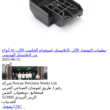
معلمات التشغيل الآلي بالبلاستيك باستخدام الحاسب الآلي: 10 أنواع
من البلاستيك الهندسي
2025-06-15
المزيد
شركة Neway Precision Works Ltd.
رقم 3 طريق لفوشان الصناعي الغربي
فينغغانغ، دونغقوان، الصين
الرمز البريدي 523000
الخدمات
تشغيل CNC