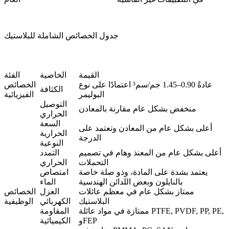
جدول الخصائص الشاملة للبلاستيك
القيمة
الخاصية
الفئة
عادةً 0.90–1.45 جم/سم³ اعتمادًا على نوع
الخصائص
الكثافة
البوليمر
الفيزيائية
التوصيل
منخفض بشكل عام مقارنة بالمعادن
الحراري
السعة
أعلى بشكل عام من المعادن وتعتمد على
الحرارية
الدرجة
النوعية
أعلى بشكل عام من المعنذ وهام في تصميم
التمدد
التحملات
الحراري
يعتمد بشدة على المادة، وذو صلة خاصة
امتصاص
بالنايلون وبعض اللدائن الهندسية
الماء
ممتاز بشكل عام في معظم عائلات
العزل
الخصائص
البلاستيك
الكهربائي
الوظيفية
ممتازة في مواد عائلة PTFE, PVDF, PP, PE,
المقاومة
وFEP
الكيميائية