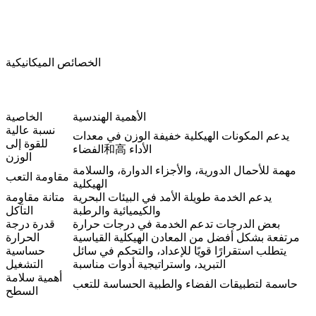
الخصائص الميكانيكية
الأهمية الهندسية
الخاصية
نسبة عالية
يدعم المكونات الهيكلية خفيفة الوزن في معدات
للقوة إلى
الفضاء和高 الأداء
الوزن
مهمة للأحمال الدورية، والأجزاء الدوارة، والسلامة
مقاومة التعب
الهيكلية
يدعم الخدمة طويلة الأمد في البيئات البحرية
متانة مقاومة
والكيميائية والرطبة
التآكل
بعض الدرجات تدعم الخدمة في درجات حرارة
قدرة درجة
مرتفعة بشكل أفضل من المعادن الهيكلية القياسية
الحرارة
يتطلب استقرارًا قويًا للإعداد، والتحكم في سائل
حساسية
التبريد، واستراتيجية أدوات مناسبة
التشغيل
أهمية سلامة
حاسمة لتطبيقات الفضاء والطبية الحساسة للتعب
السطح