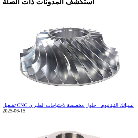
استكشف المدونات ذات الصلة
تشغيل CNC لسبائك التيتانيوم – حلول مخصصة لاحتياجات الطيران
2025-06-15