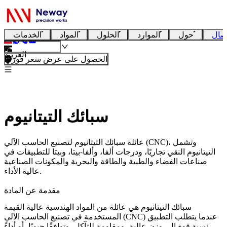
صال
حول
الموارد
الحلول
المواد
الخدمات
العربية
الحصول على عرض سعر فوري
سبائك التيتانيوم
عائلة سبائك التيتانيوم لتصنيع الحاسب الآلي (CNC)، وتشمل
التيتانيوم النقي تجاريًا، ودرجات ألفا، وألفا-بيتا، وبيتا للتطبيقات في
صناعات الفضاء والطبية والطاقة والبحرية والمكونات الصناعية
عالية الأداء.
مقدمة عن المادة
سبائك التيتانيوم
هي عائلة من المواد الهندسية عالية القيمة
المستخدمة في تصنيع الحاسب الآلي (CNC) عندما يتطلب التطبيق
نسبة قوة إلى وزن عالية، ومقاومة للتآكل، وتوافقًا حيويًا، أو أداءً