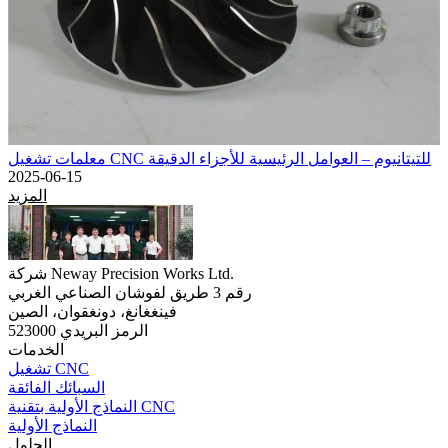
معلمات تشغيل CNC للتيتانيوم – العوامل الرئيسية للأجزاء الدقيقة
2025-06-15
المزيد
شركة Neway Precision Works Ltd.
رقم 3 طريق لفوشان الصناعي الغربي
فينغغانغ، دونغقوان، الصين
الرمز البريدي 523000
الخدمات
تشغيل CNC
السبائك الفائقة
النماذج الأولية بتقنية CNC
النماذج الأولية
الحلول