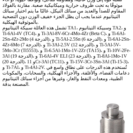
موثوقًا به تحت ظروف حرارية وميكانيكية صعبة. مقارنة بالفولاذ
المقاوم للصدأ والعديد من سبائك النيكل، غالبًا ما يتم اختيار سبائك
التيتانيوم عندما يجب أن يظل الجزء خفيف الوزن دون التضحية
بالموثوقية الهيكلية.
تشمل هذه العائلة سبيكة التيتانيوم TA1، وسبيكة التيتانيوم TA2، و
Ti-6Al-4V (TC4)، و Ti-3Al-8V-6Cr-4Mo-4Zr (Beta C)، و Ti-6Al-
2Sn-4Zr-2Mo (الدرجة 4)، و Ti-5Al-2.5Sn (الدرجة 6)، و Ti-6Al-2Sn-
4Zr-6Mo (الدرجة 7)، و Ti-3Al-2.5V (الدرجة 12)، و Ti-5Al-5V-
5Mo-3Cr (Ti5553)، و Ti-6.5Al-1Mo-1V-2Zr (TA15)، و Ti-10V-2Fe-
3Al (الدرجة 19)، و Ti-6Al-4V ELI (الدرجة 23)، و Ti-8Al-1Mo-1V
(الدرجة 20)، و 11Cr-3Al (TC11)، و Ti-15V-3Cr-3Sn-3Al (Ti-15-3)،
و Ti-7Al، و Ti-4Al-2V. تُستخدم هذه الدرجات على نطاق واسع في
دعامات الفضاء، والأغلفة، والأجزاء الهيكلية، والسحابات، والمكونات
الطبية، ومعدات النفط والغاز، وغيرها من أجزاء سبائك التيتانيوم
المصنعة بدقة.