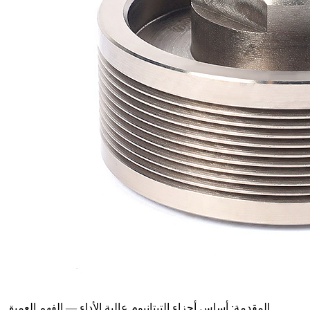
المقدمة: أساس أجزاء التيتانيوم عالية الأداء — الفهم العميق