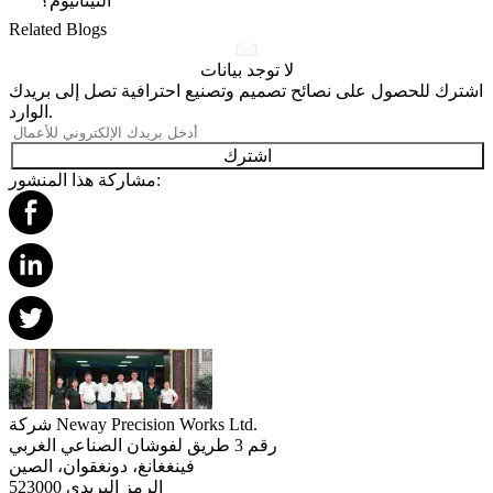
التيتانيوم؟
Related Blogs
لا توجد بيانات
اشترك للحصول على نصائح تصميم وتصنيع احترافية تصل إلى بريدك
الوارد.
اشترك
مشاركة هذا المنشور:
شركة Neway Precision Works Ltd.
رقم 3 طريق لفوشان الصناعي الغربي
فينغغانغ، دونغقوان، الصين
الرمز البريدي 523000