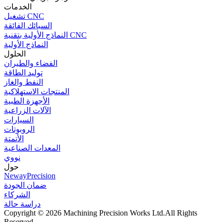
الخدمات
تشغيل CNC
السبائك الفائقة
النماذج الأولية بتقنية CNC
النماذج الأولية
الحلول
الفضاء والطيران
توليد الطاقة
النفط والغاز
المنتجات الاستهلاكية
الأجهزة الطبية
الآلات الزراعية
السيارات
الروبوتات
الأتمتة
المعدات الصناعية
نووي
حول
NewayPrecision
ضمان الجودة
الشركاء
دراسة حالة
Copyright © 2026 Machining Precision Works Ltd.
All Rights
Reserved.