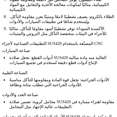
الكيميائية، مثاليًا لمكونات معالجة الأغذية والتعامل مع المواد
الكيميائية.
الطلاء بالكروم
: يضيف تشطيبًا لامعًا ومتينًا يعزز مقاومة التآكل،
ويُستخدم شائعًا في تطبيقات السيارات والأدوات.
الأكسدة السوداء
: توفر تشطيبًا أسود مقاومًا للتآكل، مثاليًا
للأجزاء في البيئات منخفضة التآكل مثل التروس والمثبتات.
التطبيقات الصناعية لأجزاء SUS420 المصنّعة باستخدام CNC
صناعة السيارات
أدوات القطع
: تجعل صلادة SUS420 العالية منه مادة مثالية
لإنتاج أدوات قطع دقيقة تُستخدم في تجميع السيارات.
الصناعة الطبية
الأدوات الجراحية
: تجعل قوة المادة ومقاومتها للتآكل مناسبةً
للأدوات الجراحية التي تتطلب متانة ونظافة.
صناعة العدد والأدوات
محامل كروية
: تضمن صلادة SUS420 مقاومة اهتراء ممتازة في
التطبيقات عالية الإجهاد مثل المحامل.
الأسئلة الشائعة الفنية: أجزاء وخدمات SUS420 المصنّعة باستخدام