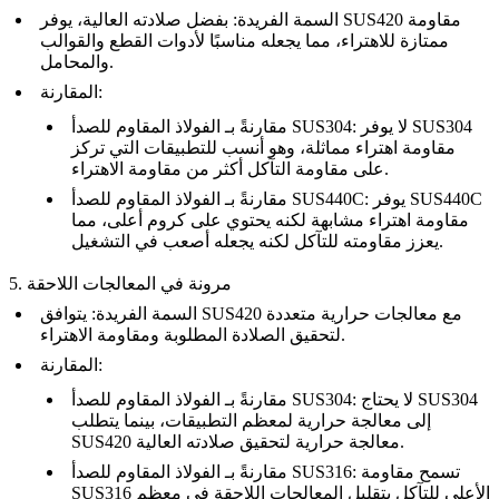
السمة الفريدة
: بفضل صلادته العالية، يوفر SUS420 مقاومة
ممتازة للاهتراء، مما يجعله مناسبًا لأدوات القطع والقوالب
والمحامل.
:
المقارنة
: لا يوفر SUS304
الفولاذ المقاوم للصدأ SUS304
مقارنةً بـ
مقاومة اهتراء مماثلة، وهو أنسب للتطبيقات التي تركز
على مقاومة التآكل أكثر من مقاومة الاهتراء.
: يوفر SUS440C
الفولاذ المقاوم للصدأ SUS440C
مقارنةً بـ
مقاومة اهتراء مشابهة لكنه يحتوي على كروم أعلى، مما
يعزز مقاومته للتآكل لكنه يجعله أصعب في التشغيل.
5. مرونة في المعالجات اللاحقة
السمة الفريدة
: يتوافق SUS420 مع معالجات حرارية متعددة
لتحقيق الصلادة المطلوبة ومقاومة الاهتراء.
:
المقارنة
: لا يحتاج SUS304
الفولاذ المقاوم للصدأ SUS304
مقارنةً بـ
إلى معالجة حرارية لمعظم التطبيقات، بينما يتطلب
SUS420 معالجة حرارية لتحقيق صلادته العالية.
: تسمح مقاومة
الفولاذ المقاوم للصدأ SUS316
مقارنةً بـ
SUS316 الأعلى للتآكل بتقليل المعالجات اللاحقة في معظم