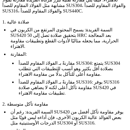
، و
الفولاذ المقاوم للصدأ
الفولاذ المقاوم للصدأ SUS304
مشابهة مثل
.
الفولاذ المقاوم للصدأ SUS440C
، و
SUS316
1. صلادة عالية
السمة الفريدة
: يسمح المحتوى المرتفع من الكربون في
SUS420 بتحقيق صلادة تصل إلى 50 HRC بعد المعالجة
الحرارية، مما يجعله مثاليًا لأدوات القطع وتطبيقات مقاومة
الاهتراء.
:
المقارنة
: يتمتع SUS304
الفولاذ المقاوم للصدأ SUS304
مقارنةً بـ
بصلادة أقل بكثير وهو أنسب للتطبيقات التي تتطلب
مقاومة أعلى للتآكل بدلًا من مقاومة الاهتراء.
: يوفر SUS316
الفولاذ المقاوم للصدأ SUS316
مقارنةً بـ
مقاومة تآكل أعلى لكنه لا يضاهي صلادة SUS420 في
تطبيقات مقاومة الاهتراء.
2. مقاومة تآكل متوسطة
السمة الفريدة
: رغم أن SUS420 يوفر مقاومة تآكل أفضل من
بعض الفوالذ عالية الكربون الأخرى، فإن أداءه ليس قويًا مثل
الدرجات الأوستنيتية مثل SUS304 أو SUS316.