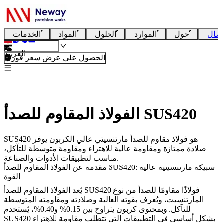
صال
حول
الموارد
الحلول
المواد
الخدمات
العربية
الحصول على عرض سعر فوري
الفولاذ المقاوم للصدأ SUS420
SUS420 هو فولاذ مقاوم للصدأ مارتنسيتي عالي الكربون يوفر
صلادة ممتازة ومقاومة عالية للاهتراء ومقاومة متوسطة للتآكل،
مناسب لتطبيقات الأدوات والصناعة.
مقدمة عن الفولاذ المقاوم للصدأ SUS420: سبيكة مارتنسيتية عالية
القوة
يُعد الفولاذ المقاوم للصدأ SUS420 فولاذًا مقاومًا للصدأ من نوع
المارتنسيت، ويُعرف بقوته العالية وصلادته ومقاومته المتوسطة
للتآكل. وبمحتوى كربون يتراوح بين 0.15% و0.40%، يُستخدم
SUS420 بشكل أساسي في التطبيقات التي تتطلب مقاومة للاهتراء