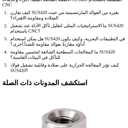
CNC
كيف يقارن SUS420 بغيره من الفوالذ المارتنسيتية من حيث
الصلادة ومقاومة الاهتراء؟
ما الاستراتيجيات المثلى لتقليل تآكل الأداة عند تشغيل SUS420
باستخدام CNC؟
هل يمكن استخدام SUS420 في التطبيقات البحرية، وكيف يكون
أداؤه مقارنةً بفوالذ مقاومة للصدأ أخرى؟
ما المعالجات السطحية الشائعة لتحسين مقاومة SUS420
للتآكل في البيئات القاسية؟
كيف تؤثر المعالجة الحرارية على صلادة وقابلية تشغيل فولاذ
SUS420؟
استكشف المدونات ذات الصلة