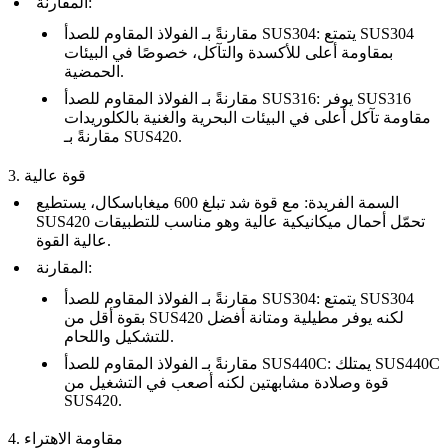
:
المقارنة
: يتمتع SUS304
الفولاذ المقاوم للصدأ SUS304
مقارنةً بـ
بمقاومة أعلى للأكسدة والتآكل، خصوصًا في البيئات
الحمضية.
: يوفر SUS316
الفولاذ المقاوم للصدأ SUS316
مقارنةً بـ
مقاومة تآكل أعلى في البيئات البحرية والغنية بالكلوريدات
مقارنةً بـ SUS420.
3. قوة عالية
السمة الفريدة
: مع قوة شد تبلغ 600 ميغاباسكال، يستطيع
SUS420 تحمّل أحمال ميكانيكية عالية وهو مناسب للتطبيقات
عالية القوة.
:
المقارنة
: يتمتع SUS304
الفولاذ المقاوم للصدأ SUS304
مقارنةً بـ
بقوة أقل من SUS420 لكنه يوفر مطيلية ومتانة أفضل
للتشكيل واللحام.
: يمتلك SUS440C
الفولاذ المقاوم للصدأ SUS440C
مقارنةً بـ
قوة وصلادة مشابهتين لكنه أصعب في التشغيل من
SUS420.
4. مقاومة الاهتراء