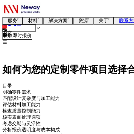
服务
材料
解决方案
资源
关于
联系方
中文
获取即时报价
如何为您的定制零件项目选择合
目录
明确零件需求
匹配设计复杂度与加工能力
评估材料加工能力
检查质量控制能力
核实表面处理选项
考虑交期与灵活性
分析报价透明度与成本构成