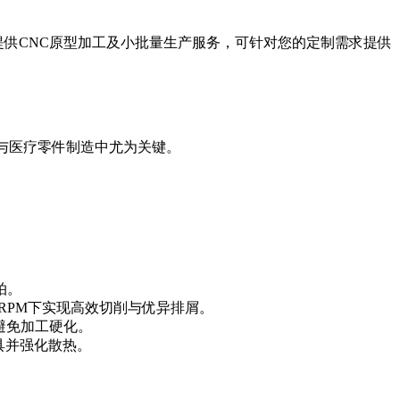
提供
CNC原型加工
及
小批量生产
服务，可针对您的定制需求提供
与医疗零件制造中尤为关键。
拍。
,000 RPM下实现高效切削与优异排屑。
避免加工硬化。
具并强化散热。