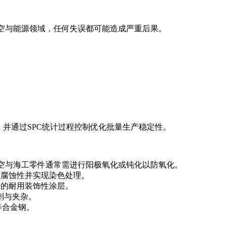
空与能源领域，任何失误都可能造成严重后果。
并通过SPC统计过程控制优化批量生产稳定性。
航空与海工零件通常需进行阳极氧化或钝化以防氧化。
耐腐蚀性并实现染色处理。
铝件的耐用装饰性涂层。
刺与夹杂。
等合金钢。