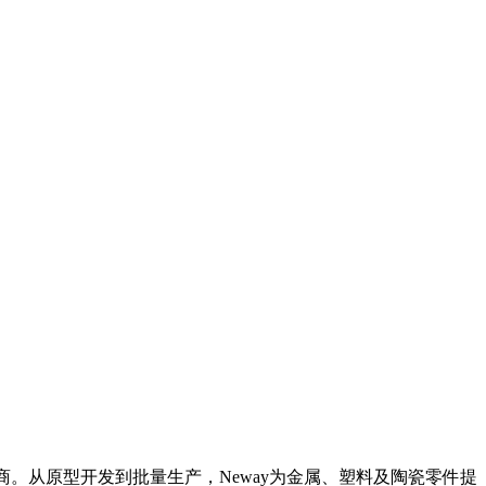
商。从原型开发到批量生产，
Neway
为金属、塑料及陶瓷零件提