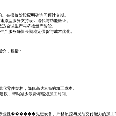
响。在报价阶段应明确询问预计交期。
y快速原型服务
支持设计迭代与功能验证。
造
适合试生产与桥接量产阶段。
生产服务
确保长期稳定供货与成本优化。
报价，包括：
优化零件结构，降低高达30%的加工成本。
进建议，帮助减少浪费与缩短加工时间。
料专业性������先进设备、严格质控与灵活交付能力的加工