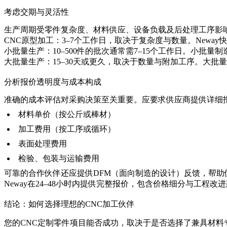
考虑交期与灵活性
生产周期受零件复杂度、材料供应、设备负载及后处理工序影
CNC原型加工：3–7个工作日，取决于复杂度与数量。
Newa
小批量生产：10–500件的批次通常需7–15个工作日。
小批量制
大批量生产：15–30天或更久，取决于数量与附加工序。
大批量
分析报价透明度与成本构成
准确的成本评估对采购决策至关重要。应要求供应商提供详细
材料单价（按公斤或棒材）
加工费用（按工序或循环）
表面处理费用
检验、包装与运输费用
可靠的合作伙伴还应提供DFM（面向制造的设计）反馈，帮助
Neway
在24–48小时内提供完整报价，包含价格细分与工程改
结论：如何选择理想的CNC加工伙伴
您的CNC定制零件项目能否成功，取决于是否选择了兼具材