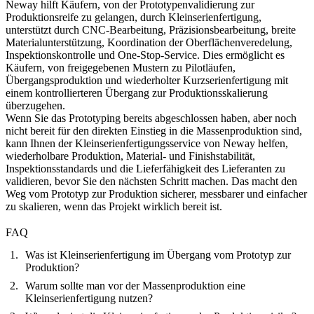
Neway hilft Käufern, von der Prototypenvalidierung zur
Produktionsreife zu gelangen, durch
Kleinserienfertigung
,
unterstützt durch
CNC-Bearbeitung
,
Präzisionsbearbeitung
, breite
Materialunterstützung, Koordination der Oberflächenveredelung,
Inspektionskontrolle und
One-Stop-Service
. Dies ermöglicht es
Käufern, von freigegebenen Mustern zu Pilotläufen,
Übergangsproduktion und wiederholter Kurzserienfertigung mit
einem kontrollierteren Übergang zur Produktionsskalierung
überzugehen.
Wenn Sie das Prototyping bereits abgeschlossen haben, aber noch
nicht bereit für den direkten Einstieg in die Massenproduktion sind,
kann Ihnen der Kleinserienfertigungsservice von Neway helfen,
wiederholbare Produktion, Material- und Finishstabilität,
Inspektionsstandards und die Lieferfähigkeit des Lieferanten zu
validieren, bevor Sie den nächsten Schritt machen. Das macht den
Weg vom Prototyp zur Produktion sicherer, messbarer und einfacher
zu skalieren, wenn das Projekt wirklich bereit ist.
FAQ
Was ist Kleinserienfertigung im Übergang vom Prototyp zur
Produktion?
Warum sollte man vor der Massenproduktion eine
Kleinserienfertigung nutzen?