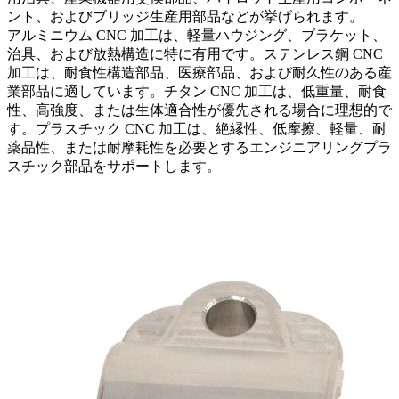
ント、およびブリッジ生産用部品などが挙げられます。
アルミニウム CNC 加工
は、軽量ハウジング、ブラケット、
治具、および放熱構造に特に有用です。
ステンレス鋼 CNC
加工
は、耐食性構造部品、医療部品、および耐久性のある産
業部品に適しています。
チタン CNC 加工
は、低重量、耐食
性、高強度、または生体適合性が優先される場合に理想的で
す。
プラスチック CNC 加工
は、絶縁性、低摩擦、軽量、耐
薬品性、または耐摩耗性を必要とするエンジニアリングプラ
スチック部品をサポートします。