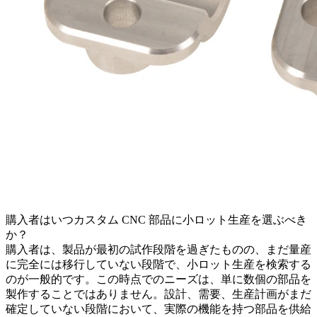
購入者はいつカスタム CNC 部品に小ロット生産を選ぶべき
か？
購入者は、製品が最初の試作段階を過ぎたものの、まだ
量産
に完全には移行していない段階で、
小ロット生産
を検索する
のが一般的です。この時点でのニーズは、単に数個の部品を
製作することではありません。設計、需要、生産計画がまだ
確定していない段階において、実際の機能を持つ部品を供給