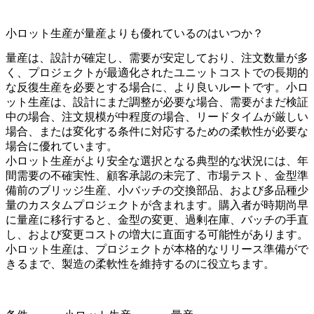
小ロット生産が量産よりも優れているのはいつか？
量産
は、設計が確定し、需要が安定しており、注文数量が多
く、プロジェクトが最適化されたユニットコストでの長期的
な反復生産を必要とする場合に、より良いルートです。小ロ
ット生産は、設計にまだ調整が必要な場合、需要がまだ検証
中の場合、注文規模が中程度の場合、リードタイムが厳しい
場合、または変化する条件に対応するための柔軟性が必要な
場合に優れています。
小ロット生産がより安全な選択となる典型的な状況には、年
間需要の不確実性、顧客承認の未完了、市場テスト、金型準
備前のブリッジ生産、小バッチの交換部品、および多品種少
量のカスタムプロジェクトが含まれます。購入者が時期尚早
に量産に移行すると、金型の変更、過剰在庫、バッチの手直
し、および変更コストの増大に直面する可能性があります。
小ロット生産は、プロジェクトが本格的なリリース準備がで
きるまで、製造の柔軟性を維持するのに役立ちます。