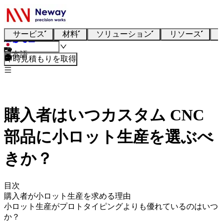
サービス
材料
ソリューション
リソース
日本語
即時見積もりを取得
購入者はいつカスタム CNC
部品に小ロット生産を選ぶべ
きか？
目次
購入者が小ロット生産を求める理由
小ロット生産がプロトタイピングよりも優れているのはいつ
か？