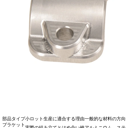
部品タイプ
小ロット生産に適合する理由
一般的な材料の方向
ブラケット
実際の組み立てとはめ合い検
アルミニウム、ステ