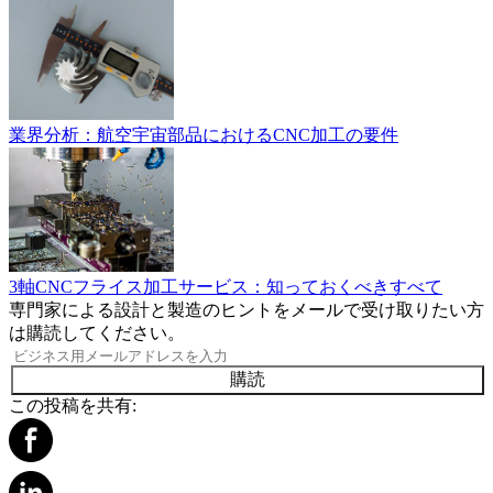
業界分析：航空宇宙部品におけるCNC加工の要件
3軸CNCフライス加工サービス：知っておくべきすべて
専門家による設計と製造のヒントをメールで受け取りたい方
は購読してください。
購読
この投稿を共有: