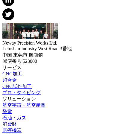
Neway Precision Works Ltd.
Lefushan Industry West Road 3番地
中国 東莞市 鳳崗鎮
郵便番号 523000
サービス
CNC加工
超合金
CNC試作加工
プロトタイピング
ソリューション
航空宇宙・航空産業
発電
石油・ガス
消費財
医療機器