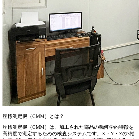
座標測定機（CMM）とは？
座標測定機（CMM）は、加工された部品の幾何学的特徴を
高精度で測定するための検査システムです。X・Y・Zの3軸