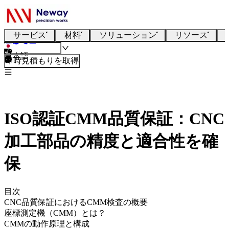
サービス
材料
ソリューション
リソース
日本語
即時見積もりを取得
ISO認証CMM品質保証：CNC
加工部品の精度と適合性を確
保
目次
CNC品質保証におけるCMM検査の概要
座標測定機（CMM）とは？
CMMの動作原理と構成