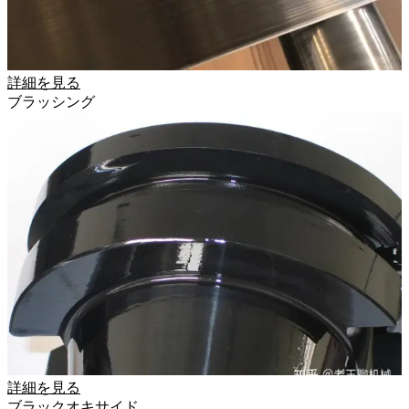
詳細を見る
ブラッシング
詳細を見る
ブラックオキサイド