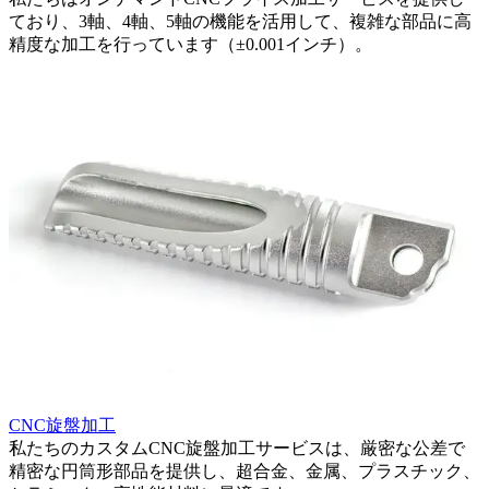
ており、3軸、4軸、5軸の機能を活用して、複雑な部品に高
精度な加工を行っています（±0.001インチ）。
CNC旋盤加工
私たちのカスタムCNC旋盤加工サービスは、厳密な公差で
精密な円筒形部品を提供し、超合金、金属、プラスチック、