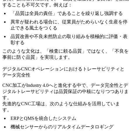
することも不可欠です。例えば：
「品質は全員の責任」であることを繰り返し強調する
異常が疑われる場合に、従業員がためらいなく生産を停
止できる風土をつくる
品質改善や不良未然防止の取り組みを積極的に評価・表
彰する
このような文化は、「検査に頼る品質」ではなく、「不良を
事前に防ぐ品質」を実現します。
デジタルCNCオペレーションにおけるトレーサビリティと
データ完全性
CNC加工がIndustry 4.0へと進化する中で、データ完全性とデ
ジタルトレーサビリティは品質保証の中核になりつつありま
す。
先進的なCNC工場は、次のような仕組みを活用していま
す。
ERPとQMSを統合したシステム
機械センサーからのリアルタイムデータロギング