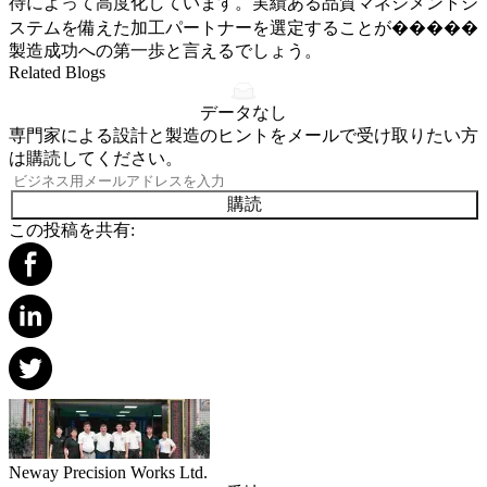
待によって高度化しています。実績ある品質マネジメントシ
ステムを備えた加工パートナーを選定することが�����
製造成功への第一歩と言えるでしょう。
Related Blogs
データなし
専門家による設計と製造のヒントをメールで受け取りたい方
は購読してください。
購読
この投稿を共有:
Neway Precision Works Ltd.