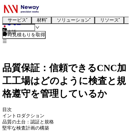
サービス
材料
ソリューション
リソース
日本語
即時見積もりを取得
品質保証：信頼できるCNC加
工工場はどのように検査と規
格遵守を管理しているか
目次
イントロダクション
品質の土台：認証と規格
堅牢な検査計画の構築