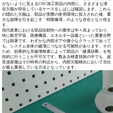
がないように見える
CNC加工部品
の内部に、さまざまな潜
在欠陥が存在しているケースをしばしば確認します。これら
の隠れた欠陥は、部品が実際の使用環境に投入された後、重
大な故障を引き起こす「時限爆弾」のような存在となり得ま
す。
現代産業における部品信頼性への要求は年々高まっており、
特に航空宇宙、医療機器、エネルギー設備といった重要分野
では顕著です。わずかな内部ポアや微小なクラックであって
も、システム全体の破壊につながる可能性があります。その
ため、効果的な非破壊検査によって部品の「健康診断」を包
括的に行うことが不可欠です。数ある検査技術の中でも、超
音波探傷はその特有の利点から、内部欠陥検出において当社
が最も重視している方法となっています。