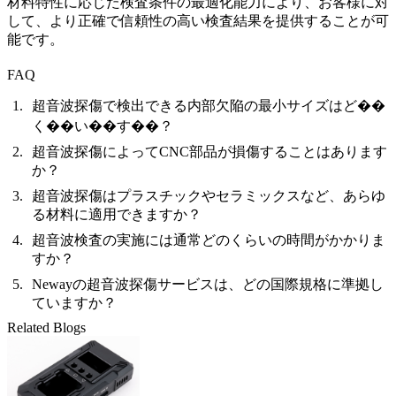
材料特性に応じた検査条件の最適化能力により、お客様に対
して、より正確で信頼性の高い検査結果を提供することが可
能です。
FAQ
超音波探傷で検出できる内部欠陥の最小サイズはど��
く��い��す��？
超音波探傷によってCNC部品が損傷することはあります
か？
超音波探傷はプラスチックやセラミックスなど、あらゆ
る材料に適用できますか？
超音波検査の実施には通常どのくらいの時間がかかりま
すか？
Newayの超音波探傷サービスは、どの国際規格に準拠し
ていますか？
Related Blogs