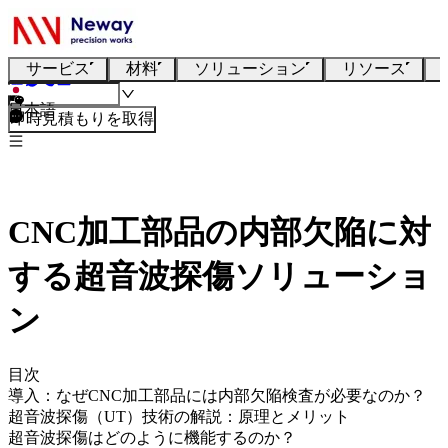
サービス
材料
ソリューション
リソース
日本語
即時見積もりを取得
CNC加工部品の内部欠陥に対
する超音波探傷ソリューショ
ン
目次
導入：なぜCNC加工部品には内部欠陥検査が必要なのか？
超音波探傷（UT）技術の解説：原理とメリット
超音波探傷はどのように機能するのか？