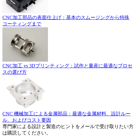
CNC加工部品の表面仕上げ：基本のスムージングから特殊
コーティングまで
CNC加工 vs 3Dプリンティング：試作と量産に最適なプロセ
スの選び方
CNC 機械加工による金属部品：最適な金属材料、設計ルー
ル、およびコスト要因
専門家による設計と製造のヒントをメールで受け取りたい方
は購読してください。