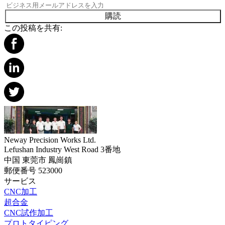
購読
この投稿を共有:
Neway Precision Works Ltd.
Lefushan Industry West Road 3番地
中国 東莞市 鳳崗鎮
郵便番号 523000
サービス
CNC加工
超合金
CNC試作加工
プロトタイピング