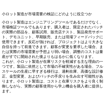
小ロット製造が市場需要の検証にどのように役立つか
小ロット製造はエンジニアリングツールであるだけでなく、
市場検証ツールでもあります。購入者は、限定されたバッチ
の実際の部品を、顧客試用、販売店テスト、製品発売サポー
ト、デモユニット、早期販売、または現場フィードバックに
使用できます。反応が強ければ、プロジェクトはより大きな
自信を持って前進できます。顧客が変更を要求した場合、ま
たは実際の市場需要が予想より弱い場合、調整のコストは量
産がすでに開始された後よりもはるかに低くなります。
これが、小ロット製造が在庫リスクを軽減する主な理由の一
つです。製品に依然として市場の不確実性がある場合、フル
スケールの生産に早すぎる移行は、過剰在庫、高価な設計修
正、金型変更、およびバッチの手戻りを生み出す可能性があ
ります。小ロット製造は、コストと在庫リスクをより良く制
御しながら、実際の顧客使用から学ぶ機会を購入者に提供し
ます。