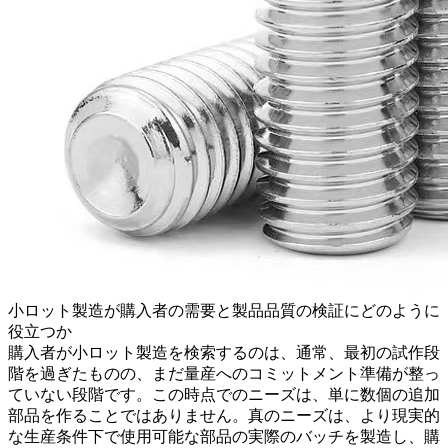
小ロット製造が購入者の需要と製品品質の検証にどのように
役立つか
購入者が
小ロット製造
を検索するのは、通常、最初の試作段
階を過ぎたものの、まだ
量産
へのコミットメント準備が整っ
ていない段階です。この時点でのニーズは、単に数個の追加
部品を作ることではありません。真のニーズは、より現実的
な生産条件下で使用可能な部品の実際のバッチを製造し、購