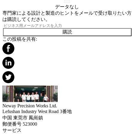
データなし
専門家による設計と製造のヒントをメールで受け取りたい方
は購読してください。
購読
この投稿を共有:
Neway Precision Works Ltd.
Lefushan Industry West Road 3番地
中国 東莞市 鳳崗鎮
郵便番号 523000
サービス