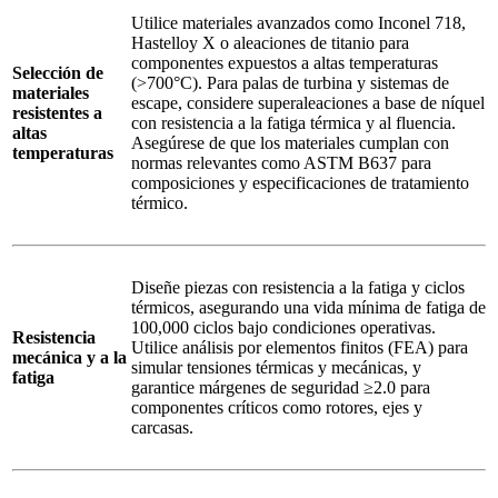
Utilice materiales avanzados como Inconel 718,
Hastelloy X o aleaciones de titanio para
componentes expuestos a altas temperaturas
Selección de
(>700°C). Para palas de turbina y sistemas de
materiales
escape, considere superaleaciones a base de níquel
resistentes a
con resistencia a la fatiga térmica y al fluencia.
altas
Asegúrese de que los materiales cumplan con
temperaturas
normas relevantes como ASTM B637 para
composiciones y especificaciones de tratamiento
térmico.
Diseñe piezas con resistencia a la fatiga y ciclos
térmicos, asegurando una vida mínima de fatiga de
100,000 ciclos bajo condiciones operativas.
Resistencia
Utilice análisis por elementos finitos (FEA) para
mecánica y a la
simular tensiones térmicas y mecánicas, y
fatiga
garantice márgenes de seguridad ≥2.0 para
componentes críticos como rotores, ejes y
carcasas.