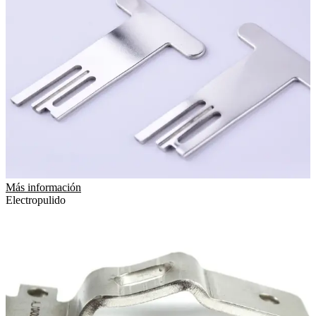
Más información
Electropulido