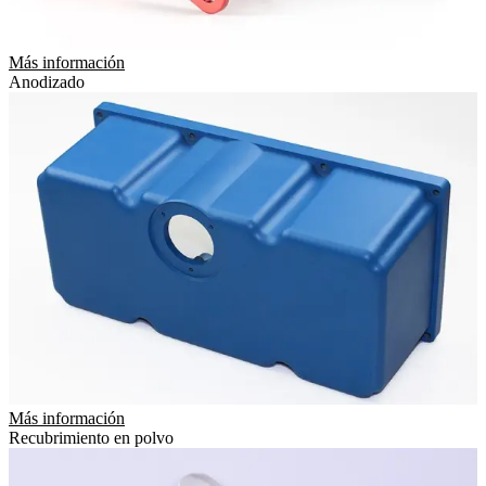
Más información
Anodizado
Más información
Recubrimiento en polvo