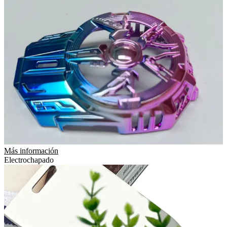
Más información
Electrochapado