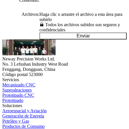
*
Contenido
:
Archivos
:
Haga clic o arrastre el archivo a esta área para
subirlo
Todos los archivos subidos son seguros y
confidenciales
Enviar
Neway Precision Works Ltd.
No. 3 Lefushan Industry West Road
Fenggang, Dongguan, China
Código postal 523000
Servicios
Mecanizado CNC
Superaleaciones
Prototipado CNC
Prototipado
Soluciones
Aeroespacial y Aviación
Generación de Energía
Petróleo y Gas
Productos de Consumo