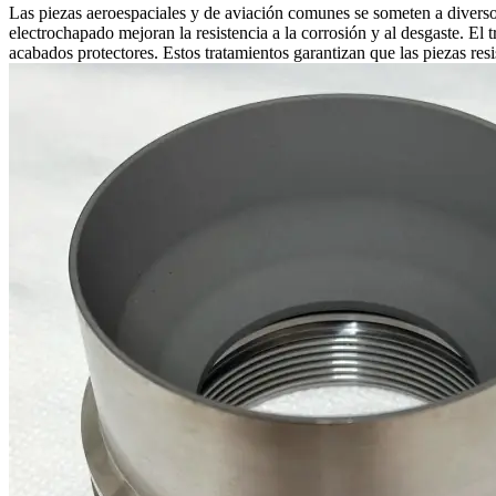
Las piezas aeroespaciales y de aviación comunes se someten a diverso
electrochapado mejoran la resistencia a la corrosión y al desgaste. El 
acabados protectores. Estos tratamientos garantizan que las piezas res