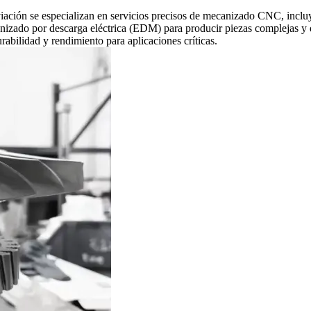
iación se especializan en servicios precisos de mecanizado CNC, incluy
zado por descarga eléctrica (EDM) para producir piezas complejas y de 
rabilidad y rendimiento para aplicaciones críticas.