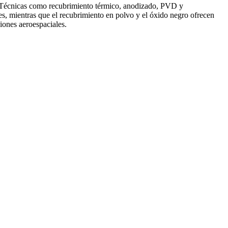
o. Técnicas como recubrimiento térmico, anodizado, PVD y
ales, mientras que el recubrimiento en polvo y el óxido negro ofrecen
iones aeroespaciales.