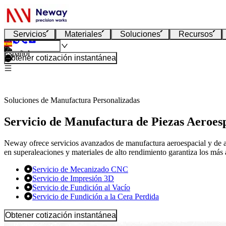
Servicios
Materiales
Soluciones
Recursos
Español
Obtener cotización instantánea
Soluciones de Manufactura Personalizadas
Servicio de Manufactura de Piezas Aeroesp
Neway ofrece servicios avanzados de manufactura aeroespacial y de a
en superaleaciones y materiales de alto rendimiento garantiza los más
Servicio de Mecanizado CNC
Servicio de Impresión 3D
Servicio de Fundición al Vacío
Servicio de Fundición a la Cera Perdida
Obtener cotización instantánea