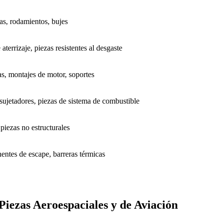
as, rodamientos, bujes
terrizaje, piezas resistentes al desgaste
as, montajes de motor, soportes
ujetadores, piezas de sistema de combustible
piezas no estructurales
entes de escape, barreras térmicas
iezas Aeroespaciales y de Aviación