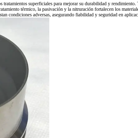
s tratamientos superficiales para mejorar su durabilidad y rendimient
tratamiento térmico, la pasivación y la nitruración fortalecen los materi
istan condiciones adversas, asegurando fiabilidad y seguridad en aplicac