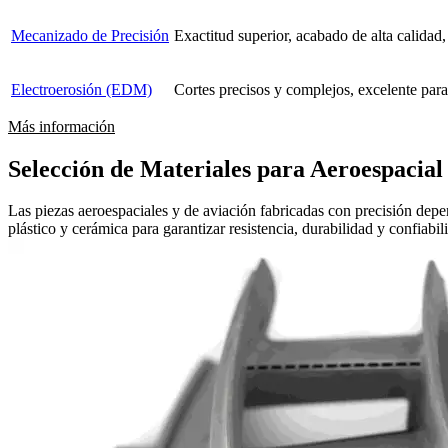
Mecanizado de Precisión
Exactitud superior, acabado de alta calidad, 
Electroerosión (EDM)
Cortes precisos y complejos, excelente par
Más información
Selección de Materiales para Aeroespacial
Las piezas aeroespaciales y de aviación fabricadas con precisión depen
plástico y cerámica para garantizar resistencia, durabilidad y confiabi