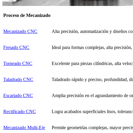
Proceso de Mecanizado
Mecanizado CNC
Alta precisión, automatización y diseños c
Fresado CNC
Ideal para formas complejas, alta precisión,
Torneado CNC
Excelente para piezas cilíndricas, alta velo
Taladrado CNC
Taladrado rápido y preciso, profundidad, di
Escariado CNC
Amplia precisión en el agrandamiento de ori
Rectificado CNC
Logra acabados superficiales lisos, toleranci
Mecanizado Multi-Eje
Permite geometrías complejas, mayor precis