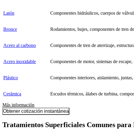
Latón
Componentes hidráulicos, cuerpos de válvul
Bronce
Rodamientos, bujes, componentes de tren de a
Acero al carbono
Componentes de tren de aterrizaje, estructur
Acero inoxidable
Componentes de motor, sistemas de escape, s
Plástico
Componentes interiores, aislamiento, juntas, 
Cerámica
Escudos térmicos, álabes de turbina, compon
Más información
Obtener cotización instantánea
Tratamientos Superficiales Comunes para P