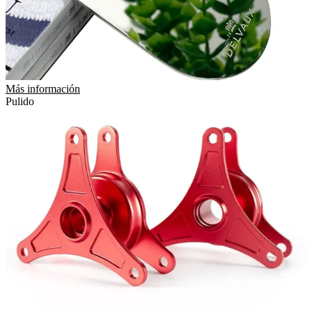
Más información
Pulido