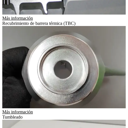
Más información
Recubrimiento de barrera térmica (TBC)
Más información
Tumbleado