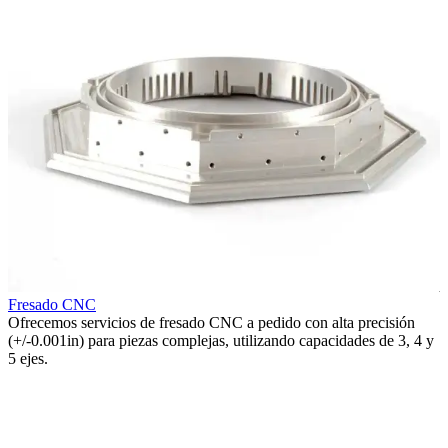
Fresado CNC
Ofrecemos servicios de fresado CNC a pedido con alta precisión
R
(+/-0.001in) para piezas complejas, utilizando capacidades de 3, 4 y
E
5 ejes.
p
r