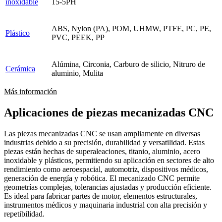
inoxidable
15-5PH
ABS, Nylon (PA), POM, UHMW, PTFE, PC, PE,
Plástico
PVC, PEEK, PP
Alúmina, Circonia, Carburo de silicio, Nitruro de
Cerámica
aluminio, Mulita
Más información
Aplicaciones de piezas mecanizadas CNC
Las piezas mecanizadas CNC se usan ampliamente en diversas
industrias debido a su precisión, durabilidad y versatilidad. Estas
piezas están hechas de superaleaciones, titanio, aluminio, acero
inoxidable y plásticos, permitiendo su aplicación en sectores de alto
rendimiento como aeroespacial, automotriz, dispositivos médicos,
generación de energía y robótica. El mecanizado CNC permite
geometrías complejas, tolerancias ajustadas y producción eficiente.
Es ideal para fabricar partes de motor, elementos estructurales,
instrumentos médicos y maquinaria industrial con alta precisión y
repetibilidad.