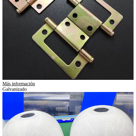
Más información
Galvanizado