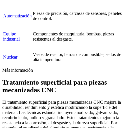
Piezas de precisión, carcasas de sensores, paneles
Automatización
de control.
Equipo
Componentes de maquinaria, bombas, piezas
industrial
resistentes al desgaste.
Vasos de reactor, barras de combustible, sellos de
Nuclear
alta temperatura.
Más información
Tratamiento superficial para piezas
mecanizadas CNC
El tratamiento superficial para piezas mecanizadas CNC mejora la
durabilidad, rendimiento y estética modificando la superficie del
material. Las técnicas estándar incluyen anodizado, galvanizado,
recubrimiento, pulido y granallado. Estos tratamientos mejoran la
resistencia a la corrosión, al desgaste y la dureza superficial. Por
ejemplo, el anodizado del aluminio aumenta su resistencia a la