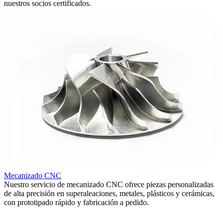
nuestros socios certificados.
Mecanizado CNC
Nuestro servicio de mecanizado CNC ofrece piezas personalizadas
N
de alta precisión en superaleaciones, metales, plásticos y cerámicas,
a
con prototipado rápido y fabricación a pedido.
g
r