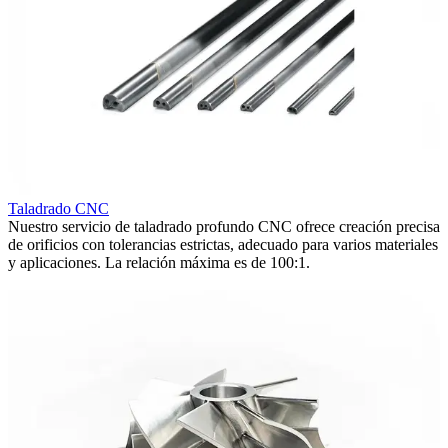
Taladrado CNC
Nuestro servicio de taladrado profundo CNC ofrece creación precisa
M
de orificios con tolerancias estrictas, adecuado para varios materiales
N
y aplicaciones. La relación máxima es de 100:1.
t
e