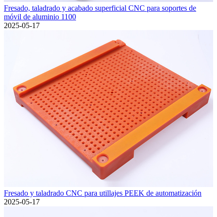
Fresado, taladrado y acabado superficial CNC para soportes de
móvil de aluminio 1100
2025-05-17
Fresado y taladrado CNC para utillajes PEEK de automatización
2025-05-17