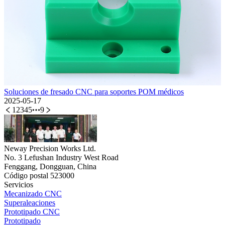
Soluciones de fresado CNC para soportes POM médicos
2025-05-17
1
2
3
4
5
9
Neway Precision Works Ltd.
No. 3 Lefushan Industry West Road
Fenggang, Dongguan, China
Código postal 523000
Servicios
Mecanizado CNC
Superaleaciones
Prototipado CNC
Prototipado