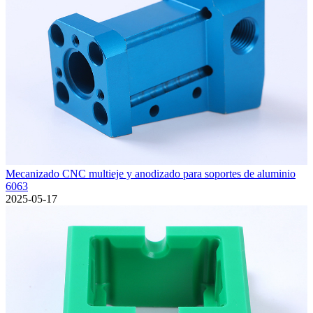
Mecanizado CNC multieje y anodizado para soportes de aluminio
6063
2025-05-17