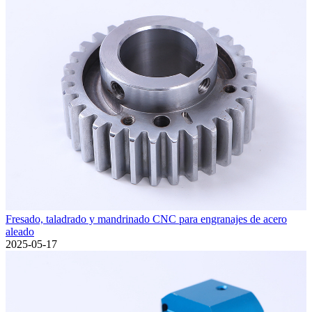
Fresado, taladrado y mandrinado CNC para engranajes de acero
aleado
2025-05-17