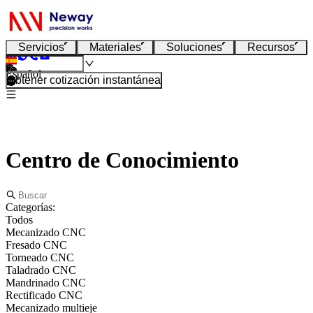
Servicios
Materiales
Soluciones
Recursos
Español
Obtener cotización instantánea
Centro de Conocimiento
Categorías:
Todos
Mecanizado CNC
Fresado CNC
Torneado CNC
Taladrado CNC
Mandrinado CNC
Rectificado CNC
Mecanizado multieje