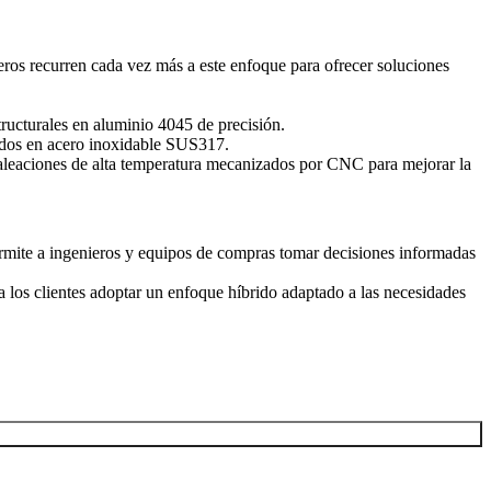
ieros recurren cada vez más a este enfoque para ofrecer soluciones
ructurales en aluminio 4045 de precisión.
dos en acero inoxidable SUS317.
raleaciones de alta temperatura mecanizados por CNC para mejorar la
mite a ingenieros y equipos de compras tomar decisiones informadas
os clientes adoptar un enfoque híbrido adaptado a las necesidades