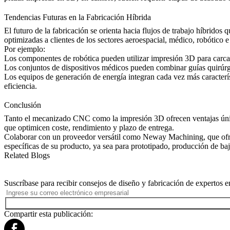
Tendencias Futuras en la Fabricación Híbrida
El futuro de la fabricación se orienta hacia flujos de trabajo híbrido
optimizadas a clientes de los sectores aeroespacial, médico, robótico e 
Por ejemplo:
Los componentes de robótica pueden utilizar impresión 3D para carca
Los conjuntos de dispositivos médicos pueden combinar guías quir
Los equipos de generación de energía integran cada vez más caracter
eficiencia.
Conclusión
Tanto el mecanizado CNC como la impresión 3D ofrecen ventajas únic
que optimicen coste, rendimiento y plazo de entrega.
Colaborar con un proveedor versátil como Neway Machining, que ofrec
específicas de su producto, ya sea para prototipado, producción de ba
Related Blogs
Suscríbase para recibir consejos de diseño y fabricación de expertos e
Compartir esta publicación: