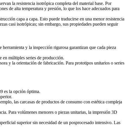
van la resistencia isotrópica completa del material base. Por
nes de alta temperatura y presión, lo que los hace adecuados para
trucción capa a capa. Esto puede traducirse en una menor resistencia
zas casi isotrópicas; sin embargo, sus propiedades pueden seguir
e herramienta y la inspección rigurosa garantizan que cada pieza
 en múltiples series de producción.
ora y la orientación de fabricación. Para prototipos unitarios o series
39 es la opción óptima.
perior.
jemplo, las carcasas de productos de consumo con estética compleja
cia. Para volúmenes menores o piezas unitarias, la impresión 3D
rficial superior sin necesidad de un posprocesado intensivo. Las