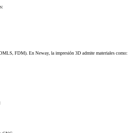
s:
, DMLS, FDM). En Neway, la impresión 3D admite materiales como:
: