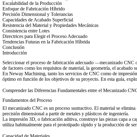
Escalabilidad de la Producción
Enfoque de Fabricación Híbrido
Precisión Dimensional y Tolerancias
Capacidades de Acabado Superficial
Resistencia del Material y Propiedades Mecánicas
Consistencia entre Lotes
Directrices para Elegir el Proceso Adecuado
Tendencias Futuras en la Fabricación Híbrida
Conclusión
Introducción
Seleccionar el proceso de fabricación adecuado —mecanizado CNC o i
de factores como los requisitos de material, la geometría, el acabado s
En
Neway Machining
, tanto los servicios de CNC como de
impresió
óptimo en función de los objetivos de su proyecto. En esta guía, expl
Comprender las Diferencias Fundamentales entre el Mecanizado CNC
Fundamentos del Proceso
El mecanizado CNC
es un proceso sustractivo. El material se elimina
precisión dimensional a partir de metales y plásticos de ingeniería.
La impresión 3D
, o fabricación aditiva, construye las piezas capa a 
utiliza habitualmente para el prototipado rápido y la producción de s
Capacidad de Materiales