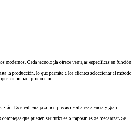
s modernos. Cada tecnología ofrece ventajas específicas en función
asta la producción, lo que permite a los clientes seleccionar el método
otipos como para producción.
isión. Es ideal para producir piezas de alta resistencia y gran
as complejas que pueden ser difíciles o imposibles de mecanizar. Se