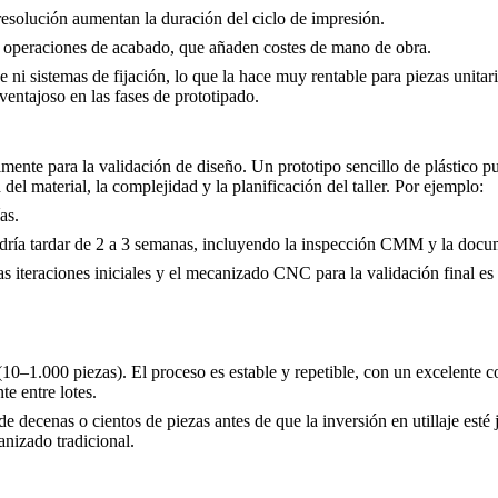
a resolución aumentan la duración del ciclo de impresión.
y operaciones de acabado, que añaden costes de mano de obra.
ni sistemas de fijación, lo que la hace muy rentable para piezas unitar
ventajoso en las fases de prototipado.
ente para la validación de diseño. Un prototipo sencillo de plástico pu
l material, la complejidad y la planificación del taller. Por ejemplo:
as.
ría tardar de 2 a 3 semanas, incluyendo la inspección CMM y la docu
 iteraciones iniciales y el mecanizado CNC para la validación final es 
1.000 piezas). El proceso es estable y repetible, con un excelente co
te entre lotes.
 decenas o cientos de piezas antes de que la inversión en utillaje esté 
nizado tradicional.