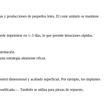
ias y producciones de pequeños lotes. El coste unitario se mantiene
ede imprimirse en 1–3 días, lo que permite iteraciones rápidas.
mentación.
una estrategia altamente eficaz.
ntrol dimensional y acabado superficial. Por ejemplo, los implantes
justificada—. También se utiliza para piezas de repuesto,