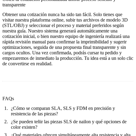
transparente
Obtener una cotización nunca ha sido tan fácil. Solo tienes que
visitar nuestra plataforma online, subir tus archivos de modelo 3D
(STL/OBJ) y seleccionar el proceso y material preferidos según
nuestra guía. Nuestro sistema generará automáticamente una
cotización inicial, o bien nuestro equipo de ingeniería realizará una
rápida revisión manual para confirmar la imprimibilidad y sugerir
optimizaciones, seguida de una propuesta final transparente y sin
cargos ocultos. Una vez confirmada, podrás cursar tu pedido y
empezaremos de inmediato la producción. Tu idea está a un solo clic
de convertirse en realidad.
FAQs
¿Cómo se comparan SLA, SLS y FDM en precisión y
resistencia de las piezas?
¿Se pueden teñir las piezas SLS de nailon y qué opciones de
color existen?
¿Qué materiales ofrecen simultáneamente alta resistencia y alta