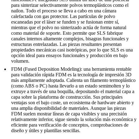
para sinterizar selectivamente polvos termoplásticos como el
nailon. Todo el proceso se lleva a cabo en una cámara
calefactada con gas protector. Las partículas de polvo
escaneadas por el láser se funden y se fusionan entre sí,
mientras que el polvo no sinterizado actúa de forma natural
como material de soporte. Esto permite que SLS fabrique
canales internos altamente complejos, bisagras funcionales y
estructuras entrelazadas. Las piezas resultantes presentan
propiedades mecánicas casi isotrópicas, por lo que SLS es una
opción ideal para ensayos funcionales y producción en bajo
volumen.
FDM (Fused Deposition Modeling): una herramienta rentable
para validación rápida
FDM es la tecnología de impresión 3D
más ampliamente adoptada. Calienta un filamento termoplástico
(como ABS o PC) hasta llevarlo a un estado semimolten y lo
extruye a través de una boquilla, depositando el material capa a
capa sobre la plataforma de construcción. Sus principales
ventajas son el bajo coste, un ecosistema de hardware abierto y
una amplia disponibilidad de materiales. Aunque las piezas
FDM suelen mostrar líneas de capa visibles y una precisión
relativamente inferior, sigue siendo la solución más económica y
eficiente para verificación de conceptos, comprobaciones de
diseño y útiles y plantillas sencillas.