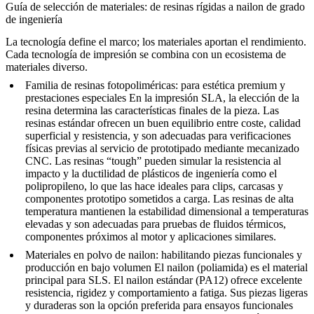
Guía de selección de materiales: de resinas rígidas a nailon de grado
de ingeniería
La tecnología define el marco; los materiales aportan el rendimiento.
Cada tecnología de impresión se combina con un ecosistema de
materiales diverso.
Familia de resinas fotopoliméricas:
para estética premium y
prestaciones especiales En la impresión SLA, la elección de la
resina determina las características finales de la pieza. Las
resinas estándar ofrecen un buen equilibrio entre coste, calidad
superficial y resistencia, y son adecuadas para verificaciones
físicas previas al
servicio de prototipado mediante mecanizado
CNC
. Las resinas “tough” pueden simular la resistencia al
impacto y la ductilidad de plásticos de ingeniería como el
polipropileno, lo que las hace ideales para clips, carcasas y
componentes prototipo sometidos a carga. Las resinas de alta
temperatura mantienen la estabilidad dimensional a temperaturas
elevadas y son adecuadas para pruebas de fluidos térmicos,
componentes próximos al motor y aplicaciones similares.
Materiales en polvo de nailon:
habilitando piezas funcionales y
producción en bajo volumen El nailon (poliamida) es el material
principal para SLS. El nailon estándar (PA12) ofrece excelente
resistencia, rigidez y comportamiento a fatiga. Sus piezas ligeras
y duraderas son la opción preferida para ensayos funcionales