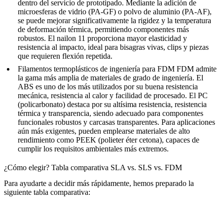
dentro del
servicio de prototipado
. Mediante la adición de
microesferas de vidrio (PA-GF) o polvo de aluminio (PA-AF),
se puede mejorar significativamente la rigidez y la temperatura
de deformación térmica, permitiendo componentes más
robustos. El nailon 11 proporciona mayor elasticidad y
resistencia al impacto, ideal para bisagras vivas, clips y piezas
que requieren flexión repetida.
Filamentos termoplásticos de ingeniería para FDM
FDM admite
la gama más amplia de materiales de grado de ingeniería. El
ABS es uno de los más utilizados por su buena resistencia
mecánica, resistencia al calor y facilidad de procesado. El PC
(policarbonato) destaca por su altísima resistencia, resistencia
térmica y transparencia, siendo adecuado para componentes
funcionales robustos y carcasas transparentes. Para aplicaciones
aún más exigentes, pueden emplearse materiales de alto
rendimiento como
PEEK (polieter éter cetona)
, capaces de
cumplir los requisitos ambientales más extremos.
¿Cómo elegir? Tabla comparativa SLA vs. SLS vs. FDM
Para ayudarte a decidir más rápidamente, hemos preparado la
siguiente tabla comparativa: