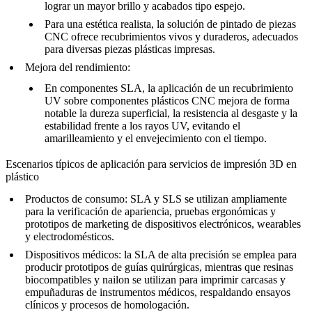
lograr un mayor brillo y acabados tipo espejo.
Para una estética realista, la
solución de pintado de piezas
CNC
ofrece recubrimientos vivos y duraderos, adecuados
para diversas piezas plásticas impresas.
Mejora del rendimiento
:
En componentes SLA, la aplicación de
un recubrimiento
UV sobre componentes plásticos CNC
mejora de forma
notable la dureza superficial, la resistencia al desgaste y la
estabilidad frente a los rayos UV, evitando el
amarilleamiento y el envejecimiento con el tiempo.
Escenarios típicos de aplicación para servicios de impresión 3D en
plástico
Productos de consumo
: SLA y SLS se utilizan ampliamente
para la verificación de apariencia, pruebas ergonómicas y
prototipos de marketing de dispositivos electrónicos, wearables
y electrodomésticos.
Dispositivos médicos
: la SLA de alta precisión se emplea para
producir prototipos de guías quirúrgicas, mientras que resinas
biocompatibles y nailon se utilizan para imprimir carcasas y
empuñaduras de instrumentos médicos, respaldando ensayos
clínicos y procesos de homologación.