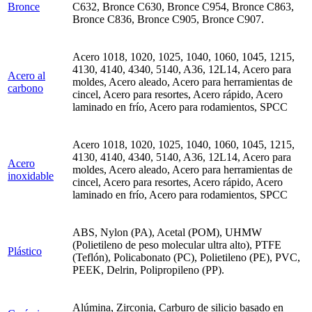
Bronce
C632, Bronce C630, Bronce C954, Bronce C863,
Bronce C836, Bronce C905, Bronce C907.
Acero 1018, 1020, 1025, 1040, 1060, 1045, 1215,
4130, 4140, 4340, 5140, A36, 12L14, Acero para
Acero al
moldes, Acero aleado, Acero para herramientas de
carbono
cincel, Acero para resortes, Acero rápido, Acero
laminado en frío, Acero para rodamientos, SPCC
Acero 1018, 1020, 1025, 1040, 1060, 1045, 1215,
4130, 4140, 4340, 5140, A36, 12L14, Acero para
Acero
moldes, Acero aleado, Acero para herramientas de
inoxidable
cincel, Acero para resortes, Acero rápido, Acero
laminado en frío, Acero para rodamientos, SPCC
ABS, Nylon (PA), Acetal (POM), UHMW
(Polietileno de peso molecular ultra alto), PTFE
Plástico
(Teflón), Policabonato (PC), Polietileno (PE), PVC,
PEEK, Delrin, Polipropileno (PP).
Alúmina, Zirconia, Carburo de silicio basado en