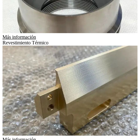
Más información
Revestimiento Térmico
Más información