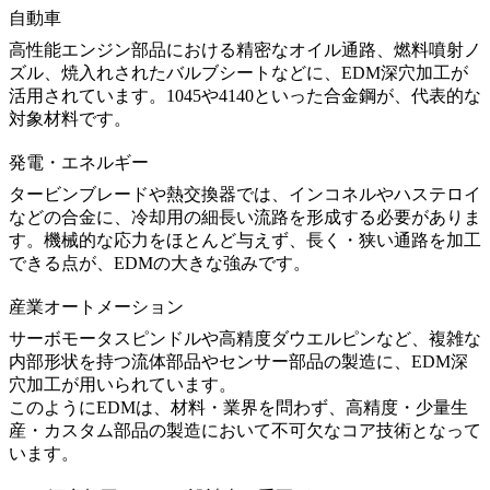
自動車
高性能エンジン部品における精密なオイル通路、燃料噴射ノ
ズル、焼入れされたバルブシートなどに、EDM深穴加工が
活用されています。1045や4140といった合金鋼が、代表的な
対象材料です。
発電・エネルギー
タービンブレードや熱交換器では、インコネルやハステロイ
などの合金に、冷却用の細長い流路を形成する必要がありま
す。機械的な応力をほとんど与えず、長く・狭い通路を加工
できる点が、EDMの大きな強みです。
産業オートメーション
サーボモータスピンドルや高精度ダウエルピンなど、複雑な
内部形状を持つ流体部品やセンサー部品の製造に、EDM深
穴加工が用いられています。
このようにEDMは、材料・業界を問わず、高精度・少量生
産・カスタム部品の製造において不可欠なコア技術となって
います。