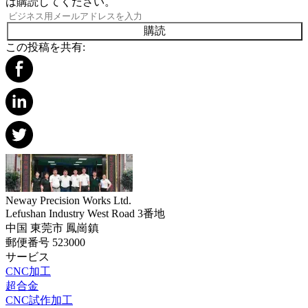
は購読してください。
購読
この投稿を共有:
Neway Precision Works Ltd.
Lefushan Industry West Road 3番地
中国 東莞市 鳳崗鎮
郵便番号 523000
サービス
CNC加工
超合金
CNC試作加工