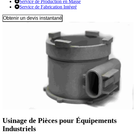
Service de Production en Masse
Service de Fabrication Intégré
Obtenir un devis instantané
Usinage de Pièces pour Équipements
Industriels