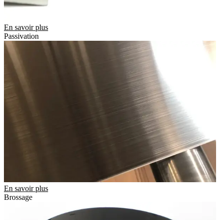
En savoir plus
Passivation
En savoir plus
Brossage