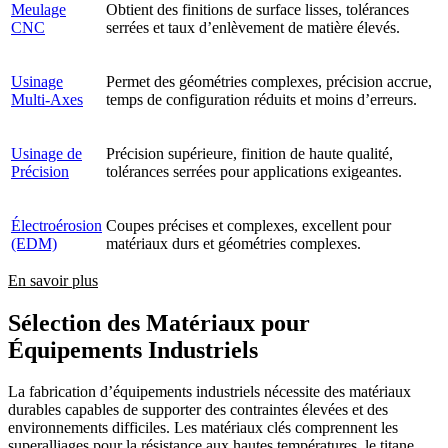
Meulage
Obtient des finitions de surface lisses, tolérances
CNC
serrées et taux d’enlèvement de matière élevés.
Usinage
Permet des géométries complexes, précision accrue,
Multi-Axes
temps de configuration réduits et moins d’erreurs.
Usinage de
Précision supérieure, finition de haute qualité,
Précision
tolérances serrées pour applications exigeantes.
Électroérosion
Coupes précises et complexes, excellent pour
(EDM)
matériaux durs et géométries complexes.
En savoir plus
Sélection des Matériaux pour
Équipements Industriels
La fabrication d’équipements industriels nécessite des matériaux
durables capables de supporter des contraintes élevées et des
environnements difficiles. Les matériaux clés comprennent les
superalliages pour la résistance aux hautes températures, le titane