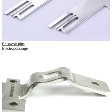
En savoir plus
Électropolissage