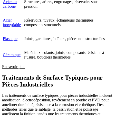
Acier au
Structures, arbres, engrenages, réservoirs sous
carbone
pression
Acier
Réservoirs, tuyaux, échangeurs thermiques,
inoxydable
composants structurels
Plastique
Joints, garnitures, boîtiers, pièces non structurelles
Matériaux isolants, joints, composants résistants à
Céramique
l’usure, boucliers thermiques
En savoir plus
Traitements de Surface Typiques pour
Pièces Industrielles
Les traitements de surface typiques pour pièces industrielles incluent
anodisation, électrodéposition, revêtement en poudre et PVD pour
améliorer durabilité, résistance à la corrosion et esthétique. Des
méthodes telles que le sablage, la passivation et le polissage
améliorent la finition, tandis que les traitements thermiques et