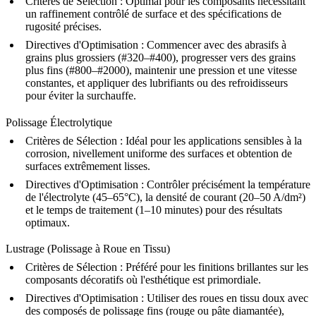
Critères de Sélection : Optimal pour les composants nécessitant
un raffinement contrôlé de surface et des spécifications de
rugosité précises.
Directives d'Optimisation : Commencer avec des abrasifs à
grains plus grossiers (#320–#400), progresser vers des grains
plus fins (#800–#2000), maintenir une pression et une vitesse
constantes, et appliquer des lubrifiants ou des refroidisseurs
pour éviter la surchauffe.
Polissage Électrolytique
Critères de Sélection : Idéal pour les applications sensibles à la
corrosion, nivellement uniforme des surfaces et obtention de
surfaces extrêmement lisses.
Directives d'Optimisation : Contrôler précisément la température
de l'électrolyte (45–65°C), la densité de courant (20–50 A/dm²)
et le temps de traitement (1–10 minutes) pour des résultats
optimaux.
Lustrage (Polissage à Roue en Tissu)
Critères de Sélection : Préféré pour les finitions brillantes sur les
composants décoratifs où l'esthétique est primordiale.
Directives d'Optimisation : Utiliser des roues en tissu doux avec
des composés de polissage fins (rouge ou pâte diamantée),