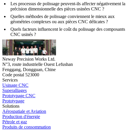
Les processus de polissage peuvent-ils affecter négativement la
précision dimensionnelle des pièces usinées CNC ?
Quelles méthodes de polissage conviennent le mieux aux
géométries complexes ou aux pièces CNC délicates ?
Quels facteurs influencent le coût du polissage des composants
CNC usinés ?
Neway Precision Works Ltd.
N°3, route industrielle Ouest Lefushan
Fenggang, Dongguan, Chine
Code postal 523000
Services
Usinage CNC
Superalliages
Prototypage CNC
Prototypage
Solutions
Aérospatiale et Aviation
Production d'énergie
Pétrole et gaz
Produits de consommation