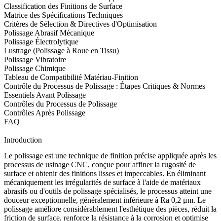
Classification des Finitions de Surface
Matrice des Spécifications Techniques
Critères de Sélection & Directives d'Optimisation
Polissage Abrasif Mécanique
Polissage Électrolytique
Lustrage (Polissage à Roue en Tissu)
Polissage Vibratoire
Polissage Chimique
Tableau de Compatibilité Matériau-Finition
Contrôle du Processus de Polissage : Étapes Critiques & Normes
Essentiels Avant Polissage
Contrôles du Processus de Polissage
Contrôles Après Polissage
FAQ
Introduction
Le polissage est une technique de finition précise appliquée après les
processus de
usinage CNC
, conçue pour affiner la rugosité de
surface et obtenir des finitions lisses et impeccables. En éliminant
mécaniquement les irrégularités de surface à l'aide de matériaux
abrasifs ou d'outils de polissage spécialisés, le processus atteint une
douceur exceptionnelle, généralement inférieure à Ra 0,2 μm. Le
polissage améliore considérablement l'esthétique des pièces, réduit la
friction de surface, renforce la résistance à la corrosion et optimise