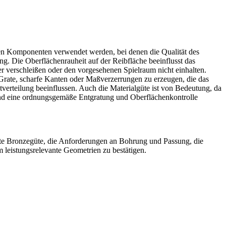
eren Komponenten verwendet werden, bei denen die Qualität des
ng. Die Oberflächenrauheit auf der Reibfläche beeinflusst das
ler verschleißen oder den vorgesehenen Spielraum nicht einhalten.
Grate, scharfe Kanten oder Maßverzerrungen zu erzeugen, die das
ktverteilung beeinflussen. Auch die Materialgüte ist von Bedeutung, da
 sind eine ordnungsgemäße Entgratung und Oberflächenkontrolle
lte Bronzegüte, die Anforderungen an Bohrung und Passung, die
 leistungsrelevante Geometrien zu bestätigen.