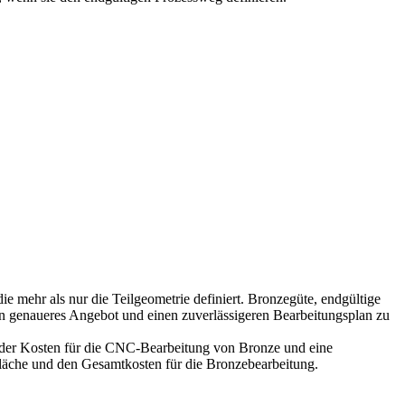
e mehr als nur die Teilgeometrie definiert. Bronzegüte, endgültige
in genaueres Angebot und einen zuverlässigeren Bearbeitungsplan zu
 der
Kosten für die CNC-Bearbeitung von Bronze
und eine
bfläche und den Gesamtkosten für die Bronzebearbeitung.