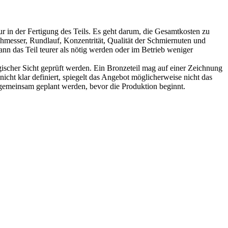
r in der Fertigung des Teils. Es geht darum, die Gesamtkosten zu
chmesser, Rundlauf, Konzentrität, Qualität der Schmiernuten und
nn das Teil teurer als nötig werden oder im Betrieb weniger
ogischer Sicht geprüft werden. Ein Bronzeteil mag auf einer Zeichnung
ht klar definiert, spiegelt das Angebot möglicherweise nicht das
n gemeinsam geplant werden, bevor die Produktion beginnt.