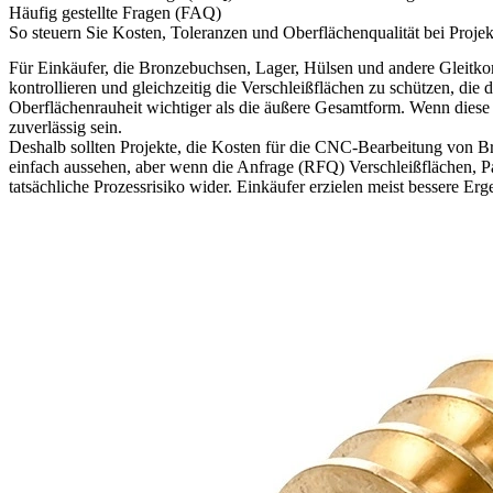
Häufig gestellte Fragen (FAQ)
So steuern Sie Kosten, Toleranzen und Oberflächenqualität bei Pro
Für Einkäufer, die Bronzebuchsen, Lager, Hülsen und andere Gleitkom
kontrollieren und gleichzeitig die Verschleißflächen zu schützen, di
Oberflächenrauheit wichtiger als die äußere Gesamtform. Wenn diese M
zuverlässig sein.
Deshalb sollten Projekte, die
Kosten für die CNC-Bearbeitung von B
einfach aussehen, aber wenn die Anfrage (RFQ) Verschleißflächen, P
tatsächliche Prozessrisiko wider. Einkäufer erzielen meist bessere 