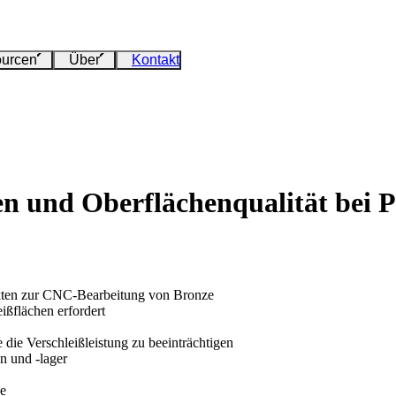
urcen
Über
Kontakt
zen und Oberflächenqualität bei
jekten zur CNC-Bearbeitung von Bronze
ßflächen erfordert
die Verschleißleistung zu beeinträchtigen
n und -lager
ze