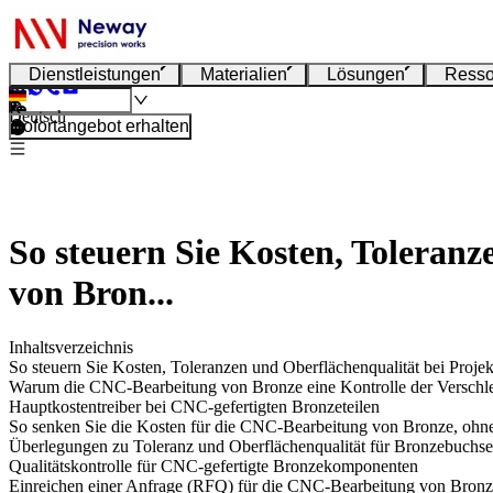
Dienstleistungen
Materialien
Lösungen
Resso
Deutsch
Sofortangebot erhalten
So steuern Sie Kosten, Toleran
von Bron...
Inhaltsverzeichnis
So steuern Sie Kosten, Toleranzen und Oberflächenqualität bei Pro
Warum die CNC-Bearbeitung von Bronze eine Kontrolle der Verschlei
Hauptkostentreiber bei CNC-gefertigten Bronzeteilen
So senken Sie die Kosten für die CNC-Bearbeitung von Bronze, ohne 
Überlegungen zu Toleranz und Oberflächenqualität für Bronzebuchse
Qualitätskontrolle für CNC-gefertigte Bronzekomponenten
Einreichen einer Anfrage (RFQ) für die CNC-Bearbeitung von Bron