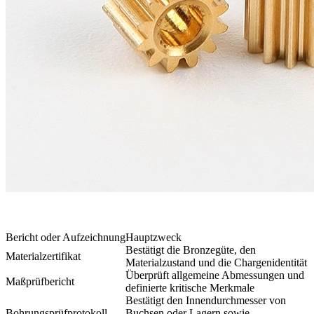
Bericht oder Aufzeichnung
Hauptzweck
Bestätigt die Bronzegüte, den
Materialzertifikat
Materialzustand und die Chargenidentität
Überprüft allgemeine Abmessungen und
Maßprüfbericht
definierte kritische Merkmale
Bestätigt den Innendurchmesser von
Bohrungsprüfprotokoll
Buchsen oder Lagern sowie