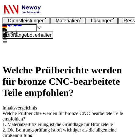
Dienstleistungen
Materialien
Lösungen
Resso
Deutsch
Sofortangebot erhalten
Welche Prüfberichte werden
für bronze CNC-bearbeitete
Teile empfohlen?
Inhaltsverzeichnis
Welche Prüfberichte werden für bronze CNC-bearbeitete Teile
empfohlen?
1. Materialzertifizierung ist die Grundlage für Bronzeteile
2. Die Bohrungsprüfung ist oft wichtiger als die allgemeine
Größenprüfung