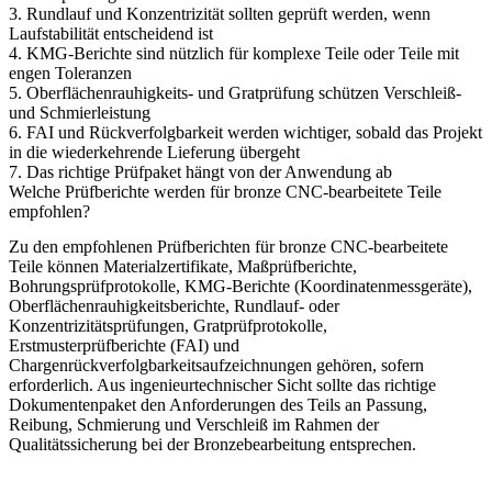
3. Rundlauf und Konzentrizität sollten geprüft werden, wenn
Laufstabilität entscheidend ist
4. KMG-Berichte sind nützlich für komplexe Teile oder Teile mit
engen Toleranzen
5. Oberflächenrauhigkeits- und Gratprüfung schützen Verschleiß-
und Schmierleistung
6. FAI und Rückverfolgbarkeit werden wichtiger, sobald das Projekt
in die wiederkehrende Lieferung übergeht
7. Das richtige Prüfpaket hängt von der Anwendung ab
Welche Prüfberichte werden für bronze CNC-bearbeitete Teile
empfohlen?
Zu den empfohlenen Prüfberichten für bronze CNC-bearbeitete
Teile können Materialzertifikate, Maßprüfberichte,
Bohrungsprüfprotokolle, KMG-Berichte (Koordinatenmessgeräte),
Oberflächenrauhigkeitsberichte, Rundlauf- oder
Konzentrizitätsprüfungen, Gratprüfprotokolle,
Erstmusterprüfberichte (FAI) und
Chargenrückverfolgbarkeitsaufzeichnungen gehören, sofern
erforderlich. Aus ingenieurtechnischer Sicht sollte das richtige
Dokumentenpaket den Anforderungen des Teils an Passung,
Reibung, Schmierung und Verschleiß im Rahmen der
Qualitätssicherung bei der Bronzebearbeitung
entsprechen.