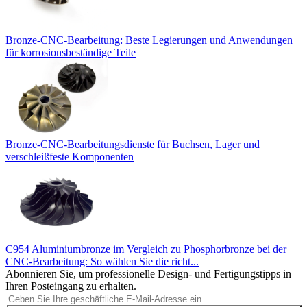
Bronze-CNC-Bearbeitung: Beste Legierungen und Anwendungen
für korrosionsbeständige Teile
Bronze-CNC-Bearbeitungsdienste für Buchsen, Lager und
verschleißfeste Komponenten
C954 Aluminiumbronze im Vergleich zu Phosphorbronze bei der
CNC-Bearbeitung: So wählen Sie die richt...
Abonnieren Sie, um professionelle Design- und Fertigungstipps in
Ihren Posteingang zu erhalten.