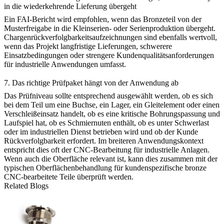
in die wiederkehrende Lieferung übergeht
Ein FAI-Bericht wird empfohlen, wenn das Bronzeteil von der
Musterfreigabe in die Kleinserien- oder Serienproduktion übergeht.
Chargenrückverfolgbarkeitsaufzeichnungen sind ebenfalls wertvoll,
wenn das Projekt langfristige Lieferungen, schwerere
Einsatzbedingungen oder strengere Kundenqualitätsanforderungen
für industrielle Anwendungen umfasst.
7. Das richtige Prüfpaket hängt von der Anwendung ab
Das Prüfniveau sollte entsprechend ausgewählt werden, ob es sich
bei dem Teil um eine Buchse, ein Lager, ein Gleitelement oder einen
Verschleißeinsatz handelt, ob es eine kritische Bohrungspassung und
Laufspiel hat, ob es Schmiernuten enthält, ob es unter Schwerlast
oder im industriellen Dienst betrieben wird und ob der Kunde
Rückverfolgbarkeit erfordert. Im breiteren Anwendungskontext
entspricht dies oft der
CNC-Bearbeitung für industrielle Anlagen
.
Wenn auch die Oberfläche relevant ist, kann dies zusammen mit der
typischen Oberflächenbehandlung für kundenspezifische bronze
CNC-bearbeitete Teile
überprüft werden.
Related Blogs