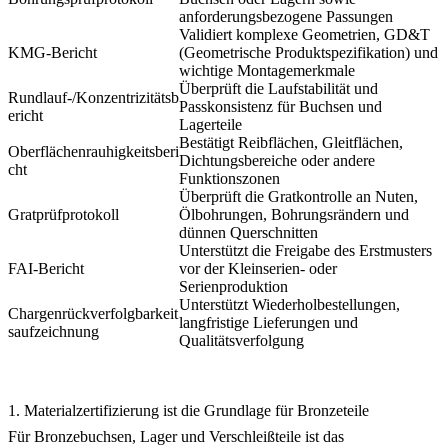
anforderungsbezogene Passungen
Validiert komplexe Geometrien, GD&T
KMG-Bericht
(Geometrische Produktspezifikation) und
wichtige Montagemerkmale
Überprüft die Laufstabilität und
Rundlauf-/Konzentrizitätsb
Passkonsistenz für Buchsen und
ericht
Lagerteile
Bestätigt Reibflächen, Gleitflächen,
Oberflächenrauhigkeitsberi
Dichtungsbereiche oder andere
cht
Funktionszonen
Überprüft die Gratkontrolle an Nuten,
Gratprüfprotokoll
Ölbohrungen, Bohrungsrändern und
dünnen Querschnitten
Unterstützt die Freigabe des Erstmusters
FAI-Bericht
vor der Kleinserien- oder
Serienproduktion
Unterstützt Wiederholbestellungen,
Chargenrückverfolgbarkeit
langfristige Lieferungen und
saufzeichnung
Qualitätsverfolgung
1. Materialzertifizierung ist die Grundlage für Bronzeteile
Für Bronzebuchsen, Lager und Verschleißteile ist das