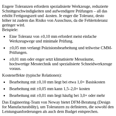
Engere Toleranzen erfordern spezialisierte Werkzeuge, reduzierte
Schnittgeschwindigkeiten und aufwendigere Prüfungen – all das
erhöht Fertigungszeit und -kosten. Je enger die Toleranz, desto
höher ist zudem das Risiko von Ausschuss, da die Fehlertoleranz
geringer wird.
Beispiele:
Eine Toleranz von ±0,10 mm erfordert meist einfache
Werkzeugwege und minimale Prüfung.
±0,05 mm verlangt Präzisionsbearbeitung und teilweise CMM-
Prüfungen.
±0,01 mm oder enger setzt klimatisierte Messräume,
hochwertige Messtechnik und spezialisierte Schneidwerkzeuge
voraus.
Kosteneffekte (typische Relationen):
Bearbeitung mit ±0,10 mm liegt bei etwa 1,0× Basiskosten
Bearbeitung mit ±0,05 mm kann 1,5–2,0× kosten
Bearbeitung mit ±0,01 mm liegt häufig bei 3,0× oder mehr
Das Engineering-Team von Neway bietet DFM-Beratung (Design
for Manufacturability), um Toleranzen zu definieren, die sowohl den
Leistungsanforderungen als auch dem Budget entsprechen.