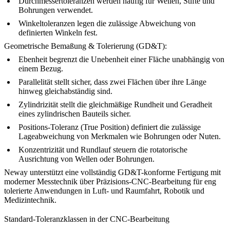
Durchmessertoleranzen werden häufig für Wellen, Stifte und
Bohrungen verwendet.
Winkeltoleranzen legen die zulässige Abweichung von
definierten Winkeln fest.
Geometrische Bemaßung & Tolerierung (GD&T):
Ebenheit begrenzt die Unebenheit einer Fläche unabhängig von
einem Bezug.
Parallelität stellt sicher, dass zwei Flächen über ihre Länge
hinweg gleichabständig sind.
Zylindrizität stellt die gleichmäßige Rundheit und Geradheit
eines zylindrischen Bauteils sicher.
Positions-Toleranz (True Position) definiert die zulässige
Lageabweichung von Merkmalen wie Bohrungen oder Nuten.
Konzentrizität und Rundlauf steuern die rotatorische
Ausrichtung von Wellen oder Bohrungen.
Neway unterstützt eine vollständig GD&T-konforme Fertigung mit
moderner Messtechnik über
Präzisions-CNC-Bearbeitung
für eng
tolerierte Anwendungen in Luft- und Raumfahrt, Robotik und
Medizintechnik.
Standard-Toleranzklassen in der CNC-Bearbeitung