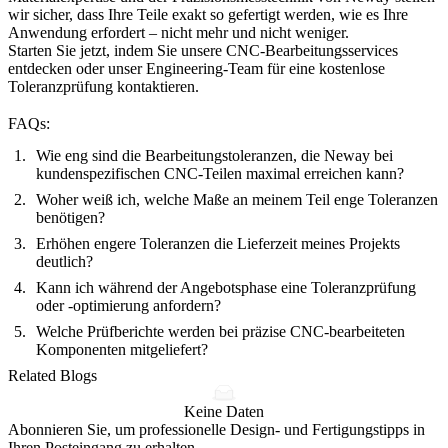
wir sicher, dass Ihre Teile exakt so gefertigt werden, wie es Ihre
Anwendung erfordert – nicht mehr und nicht weniger.
Starten Sie jetzt, indem Sie unsere
CNC-Bearbeitungsservices
entdecken oder unser Engineering-Team für eine kostenlose
Toleranzprüfung kontaktieren.
FAQs:
Wie eng sind die Bearbeitungstoleranzen, die Neway bei
kundenspezifischen CNC-Teilen maximal erreichen kann?
Woher weiß ich, welche Maße an meinem Teil enge Toleranzen
benötigen?
Erhöhen engere Toleranzen die Lieferzeit meines Projekts
deutlich?
Kann ich während der Angebotsphase eine Toleranzprüfung
oder -optimierung anfordern?
Welche Prüfberichte werden bei präzise CNC-bearbeiteten
Komponenten mitgeliefert?
Related Blogs
Keine Daten
Abonnieren Sie, um professionelle Design- und Fertigungstipps in
Ihren Posteingang zu erhalten.