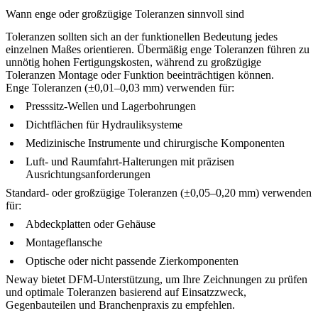
Wann enge oder großzügige Toleranzen sinnvoll sind
Toleranzen sollten sich an der funktionellen Bedeutung jedes
einzelnen Maßes orientieren. Übermäßig enge Toleranzen führen zu
unnötig hohen Fertigungskosten, während zu großzügige
Toleranzen Montage oder Funktion beeinträchtigen können.
Enge Toleranzen (±0,01–0,03 mm) verwenden für:
Presssitz-Wellen und Lagerbohrungen
Dichtflächen für Hydrauliksysteme
Medizinische Instrumente und chirurgische Komponenten
Luft- und Raumfahrt-Halterungen mit präzisen
Ausrichtungsanforderungen
Standard- oder großzügige Toleranzen (±0,05–0,20 mm) verwenden
für:
Abdeckplatten oder Gehäuse
Montageflansche
Optische oder nicht passende Zierkomponenten
Neway bietet DFM-Unterstützung, um Ihre Zeichnungen zu prüfen
und optimale Toleranzen basierend auf Einsatzzweck,
Gegenbauteilen und Branchenpraxis zu empfehlen.