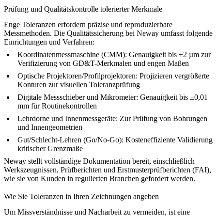
Prüfung und Qualitätskontrolle tolerierter Merkmale
Enge Toleranzen erfordern präzise und reproduzierbare
Messmethoden. Die Qualitätssicherung bei Neway umfasst folgende
Einrichtungen und Verfahren:
Koordinatenmessmaschine (CMM): Genauigkeit bis ±2 µm zur
Verifizierung von GD&T-Merkmalen und engen Maßen
Optische Projektoren/Profilprojektoren: Projizieren vergrößerte
Konturen zur visuellen Toleranzprüfung
Digitale Messschieber und Mikrometer: Genauigkeit bis ±0,01
mm für Routinekontrollen
Lehrdorne und Innenmessgeräte: Zur Prüfung von Bohrungen
und Innengeometrien
Gut/Schlecht-Lehren (Go/No-Go): Kosteneffiziente Validierung
kritischer Grenzmaße
Neway stellt vollständige Dokumentation bereit, einschließlich
Werkszeugnissen, Prüfberichten und Erstmusterprüfberichten (FAI),
wie sie von Kunden in regulierten Branchen gefordert werden.
Wie Sie Toleranzen in Ihren Zeichnungen angeben
Um Missverständnisse und Nacharbeit zu vermeiden, ist eine