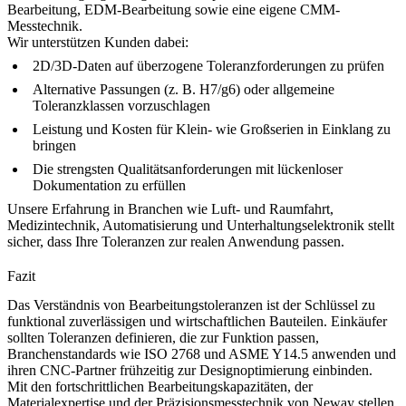
Bearbeitung
,
EDM-Bearbeitung
sowie eine eigene CMM-
Messtechnik.
Wir unterstützen Kunden dabei:
2D/3D-Daten auf überzogene Toleranzforderungen zu prüfen
Alternative Passungen (z. B. H7/g6) oder allgemeine
Toleranzklassen vorzuschlagen
Leistung und Kosten für Klein- wie Großserien in Einklang zu
bringen
Die strengsten Qualitätsanforderungen mit lückenloser
Dokumentation zu erfüllen
Unsere Erfahrung in Branchen wie Luft- und Raumfahrt,
Medizintechnik, Automatisierung und Unterhaltungselektronik stellt
sicher, dass Ihre Toleranzen zur realen Anwendung passen.
Fazit
Das Verständnis von Bearbeitungstoleranzen ist der Schlüssel zu
funktional zuverlässigen und wirtschaftlichen Bauteilen. Einkäufer
sollten Toleranzen definieren, die zur Funktion passen,
Branchenstandards wie ISO 2768 und ASME Y14.5 anwenden und
ihren CNC-Partner frühzeitig zur Designoptimierung einbinden.
Mit den fortschrittlichen Bearbeitungskapazitäten, der
Materialexpertise und der Präzisionsmesstechnik von Neway stellen