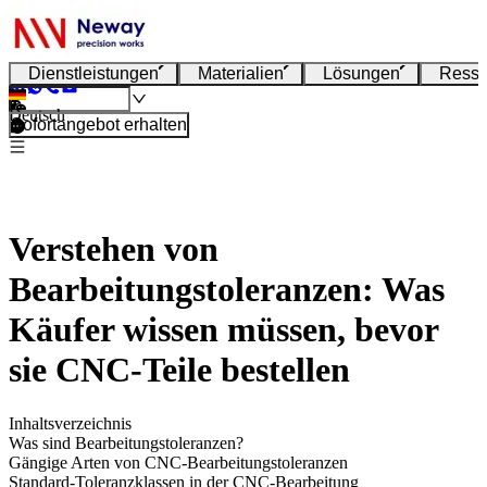
Dienstleistungen
Materialien
Lösungen
Resso
Deutsch
Sofortangebot erhalten
Verstehen von
Bearbeitungstoleranzen: Was
Käufer wissen müssen, bevor
sie CNC-Teile bestellen
Inhaltsverzeichnis
Was sind Bearbeitungstoleranzen?
Gängige Arten von CNC-Bearbeitungstoleranzen
Standard-Toleranzklassen in der CNC-Bearbeitung