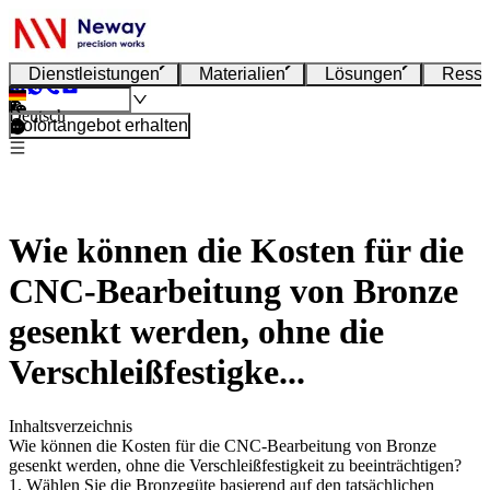
Dienstleistungen
Materialien
Lösungen
Resso
Deutsch
Sofortangebot erhalten
Wie können die Kosten für die
CNC-Bearbeitung von Bronze
gesenkt werden, ohne die
Verschleißfestigke...
Inhaltsverzeichnis
Wie können die Kosten für die CNC-Bearbeitung von Bronze
gesenkt werden, ohne die Verschleißfestigkeit zu beeinträchtigen?
1. Wählen Sie die Bronzegüte basierend auf den tatsächlichen