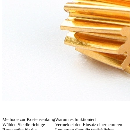
Methode zur Kostensenkung
Warum es funktioniert
Wählen Sie die richtige
Vermeidet den Einsatz einer teureren
Bronzegüte für die
Legierung über die tatsächlichen