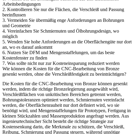
Arbeitsbedingungen
2. Kontrollieren Sie nur die Flächen, die Verschleiß und Passung
beeinflussen
3. Vermeiden Sie übermäßig enge Anforderungen an Bohrungen
und Geometrie
4. Vereinfachen Sie Schmiernuten und Ölbohrungsdesign, wo
möglich
5. Wenden Sie hohe Anforderungen an die Oberflächengüte nur dort
an, wo es darauf ankommt
6. Nutzen Sie DFM und Mengenstaffelungen, um das beste
Kostenfenster zu finden
7. Was sollte nicht nur zur Kosteneinsparung reduziert werden
Wie können die Kosten für die CNC-Bearbeitung von Bronze
gesenkt werden, ohne die Verschleißfestigkeit zu beeinträchtigen?
Die
Kosten für die CNC-Bearbeitung von Bronze
können gesenkt
werden, indem die richtige Bronzelegierung ausgewählt wird,
Verschleißflächen von unkritischen Bereichen getrennt werden,
Bohrungstoleranzen optimiert werden, Schmiernuten vereinfacht
werden, die Oberflächenrauheit nur dort definiert wird, wo sie
benötigt wird, und Mengenstaffelungen für Prototypen,
Fertigung in
kleinen Stückzahlen
und
Massenproduktion
angefragt werden. Aus
ingenieurtechnischer Sicht besteht die richtige Strategie zur
Kostensenkung darin, die Merkmale zu schützen, die Verschleiß,
Reibung, Schmierung und Passung steuern, während unnötige