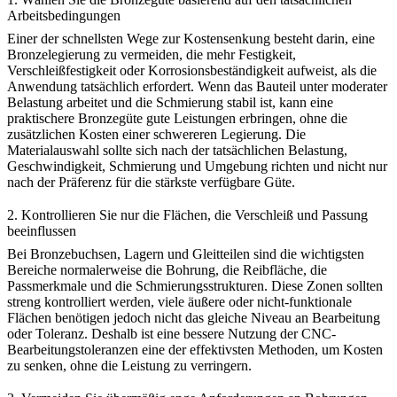
Arbeitsbedingungen
Einer der schnellsten Wege zur Kostensenkung besteht darin, eine
Bronzelegierung zu vermeiden, die mehr Festigkeit,
Verschleißfestigkeit oder Korrosionsbeständigkeit aufweist, als die
Anwendung tatsächlich erfordert. Wenn das Bauteil unter moderater
Belastung arbeitet und die Schmierung stabil ist, kann eine
praktischere Bronzegüte gute Leistungen erbringen, ohne die
zusätzlichen Kosten einer schwereren Legierung. Die
Materialauswahl sollte sich nach der tatsächlichen Belastung,
Geschwindigkeit, Schmierung und Umgebung richten und nicht nur
nach der Präferenz für die stärkste verfügbare Güte.
2. Kontrollieren Sie nur die Flächen, die Verschleiß und Passung
beeinflussen
Bei Bronzebuchsen, Lagern und Gleitteilen sind die wichtigsten
Bereiche normalerweise die Bohrung, die Reibfläche, die
Passmerkmale und die Schmierungsstrukturen. Diese Zonen sollten
streng kontrolliert werden, viele äußere oder nicht-funktionale
Flächen benötigen jedoch nicht das gleiche Niveau an Bearbeitung
oder Toleranz. Deshalb ist eine bessere Nutzung der
CNC-
Bearbeitungstoleranzen
eine der effektivsten Methoden, um Kosten
zu senken, ohne die Leistung zu verringern.