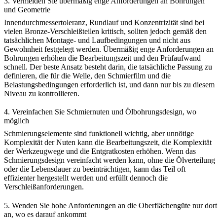
3. Vermeiden Sie übermäßig enge Anforderungen an Bohrungen
und Geometrie
Innendurchmessertoleranz, Rundlauf und Konzentrizität sind bei
vielen Bronze-Verschleißteilen kritisch, sollten jedoch gemäß den
tatsächlichen Montage- und Laufbedingungen und nicht aus
Gewohnheit festgelegt werden. Übermäßig enge Anforderungen an
Bohrungen erhöhen die Bearbeitungszeit und den Prüfaufwand
schnell. Der beste Ansatz besteht darin, die tatsächliche Passung zu
definieren, die für die Welle, den Schmierfilm und die
Belastungsbedingungen erforderlich ist, und dann nur bis zu diesem
Niveau zu kontrollieren.
4. Vereinfachen Sie Schmiernuten und Ölbohrungsdesign, wo
möglich
Schmierungselemente sind funktionell wichtig, aber unnötige
Komplexität der Nuten kann die Bearbeitungszeit, die Komplexität
der Werkzeugwege und die Entgratkosten erhöhen. Wenn das
Schmierungsdesign vereinfacht werden kann, ohne die Ölverteilung
oder die Lebensdauer zu beeinträchtigen, kann das Teil oft
effizienter hergestellt werden und erfüllt dennoch die
Verschleißanforderungen.
5. Wenden Sie hohe Anforderungen an die Oberflächengüte nur dort
an, wo es darauf ankommt