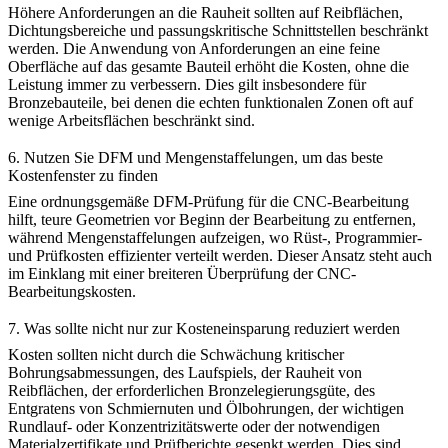
Höhere Anforderungen an die Rauheit sollten auf Reibflächen,
Dichtungsbereiche und passungskritische Schnittstellen beschränkt
werden. Die Anwendung von Anforderungen an eine feine
Oberfläche auf das gesamte Bauteil erhöht die Kosten, ohne die
Leistung immer zu verbessern. Dies gilt insbesondere für
Bronzebauteile, bei denen die echten funktionalen Zonen oft auf
wenige Arbeitsflächen beschränkt sind.
6. Nutzen Sie DFM und Mengenstaffelungen, um das beste
Kostenfenster zu finden
Eine ordnungsgemäße
DFM-Prüfung für die CNC-Bearbeitung
hilft, teure Geometrien vor Beginn der Bearbeitung zu entfernen,
während Mengenstaffelungen aufzeigen, wo Rüst-, Programmier-
und Prüfkosten effizienter verteilt werden. Dieser Ansatz steht auch
im Einklang mit einer breiteren Überprüfung der
CNC-
Bearbeitungskosten
.
7. Was sollte nicht nur zur Kosteneinsparung reduziert werden
Kosten sollten nicht durch die Schwächung kritischer
Bohrungsabmessungen, des Laufspiels, der Rauheit von
Reibflächen, der erforderlichen Bronzelegierungsgüte, des
Entgratens von Schmiernuten und Ölbohrungen, der wichtigen
Rundlauf- oder Konzentrizitätswerte oder der notwendigen
Materialzertifikate und Prüfberichte gesenkt werden. Dies sind