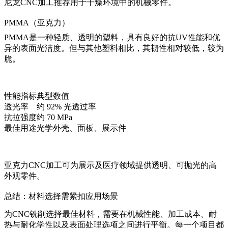
尼龙CNC加工
推荐用于干燥环境中的机械零件。
PMMA（亚克力）
PMMA是一种轻质、透明的塑料，具有良好的抗UV性能和优
异的表面光洁度。但与其他塑料相比，其韧性相对较低，较为
脆。
性能指标
典型数值
透光率
约 92% 光透过率
抗拉强度
约 70 MPa
最佳用途
光学外壳、面板、展示件
亚克力CNC加工
可为展示及医疗领域提供透明、可抛光的高
外观零件。
总结：材料选择需紧扣应用场景
为CNC铣削选择最佳材料，需要在机械性能、加工成本、耐
热与耐化学性以及表面处理选项之间进行平衡。每一个项目都