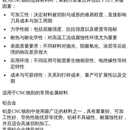
在为CNC铣削选择材料时，采购方应重点评估以下几个关键
因素：
可加工性：
决定材料被切削与成形的难易程度，直接影响
刀具成本与加工周期
力学性能：
包括屈服强度、抗拉强度以及硬度等指标
耐热与耐化学性：
对高温工况或腐蚀性环境尤为重要
表面质量要求：
不同材料对抛光、阳极氧化、涂层等后处
理的响应差异很大
应用环境：
不同应用可能需要生物相容性、电绝缘性等特
定特性
成本与可获得性：
关系到打样成本、量产可扩展性以及交
期
适用于CNC铣削的常用金属材料
铝合金
铝是CNC铣削中使用最广泛的材料之一，具有重量轻、可加
工性好、导热性能优异等优势。铝材不具磁性、耐腐蚀性好，
并且适合高速切削加工。
常用铝合金牌号对比