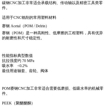
碳钢CNC加工
非常适合承载结构、传动轴以及精密工具类零
件。
适用于CNC铣削的常用塑料材料
赛钢 Acetal（POM / Delrin）
赛钢（POM）是一种高刚性、低摩擦的工程塑料，具有优异
的耐磨性和尺寸稳定性。
性能指标
典型数值
抗拉强度
约 70 MPa
吸水率
<0.2%
最佳用途
轴套、齿轮、阀体
POM赛钢CNC加工
非常适合需要低磨损、低吸水率的机械零
件。
PEEK（聚醚醚酮）