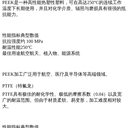
PEEK是一种高性能热塑性塑料，可在高达250°C的连续工作
温度下长期使用，并且对化学介质、辐照与磨损具有很强的抵
抗能力。
性能指标
典型数值
抗拉强度
约 100 MPa
耐温性能
250°C
最佳用途
航空航天、植入物、能源系统
PEEK加工
广泛用于航空、医疗及半导体等高端领域。
PTFE（特氟龙）
PTFE具有极佳的耐化学性、极低的摩擦系数（0.04）以及宽
广的耐温范围。但由于材质柔软、易变形，加工难度相对较
大。
性能指标
典型数值