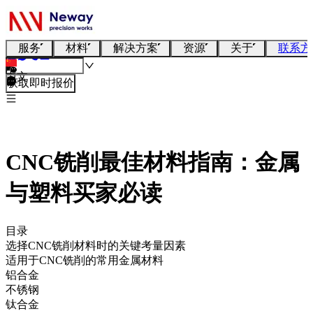
服务
材料
解决方案
资源
关于
联系方
中文
获取即时报价
CNC铣削最佳材料指南：金属
与塑料买家必读
目录
选择CNC铣削材料时的关键考量因素
适用于CNC铣削的常用金属材料
铝合金
不锈钢
钛合金