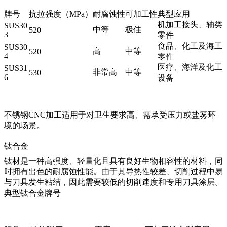
牌号
抗拉强度（MPa）
耐腐蚀性
可加工性
典型应用
机加工接头、轴类
SUS30
中等
极佳
520
3
零件
食品、化工及海工
SUS30
高
中等
520
4
零件
医疗、海洋及化工
SUS31
非常高
中等
530
6
设备
不锈钢CNC加工
适用于对卫生要求高、需承受压力或盐雾环
境的场景。
钛合金
钛材是一种高强度、轻量化且具有良好生物相容性的材料，同
时拥有出色的耐腐蚀性能。由于其导热性较差、切削过程中易
与刀具发生粘结，因此需要较低的切削速度和专用刀具涂层。
典型钛合金牌号